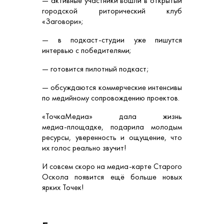
— активные участники вошли в открытый
городской риторический клуб
«Заговори»;
— в подкаст‑студии уже пишутся
интервью с победителями;
— готовится пилотный подкаст;
— обсуждаются коммерческие интенсивы
по медийному сопровождению проектов.
«ТочкаМедиа» дала жизнь
медиа‑площадке, подарила молодым
ресурсы, уверенность и ощущение, что
их голос реально звучит!
И совсем скоро на медиа‑карте Старого
Оскола появится ещё больше новых
ярких Точек!