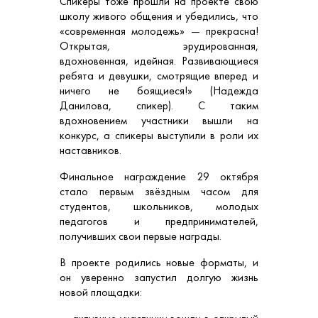
Спикеры тоже прошли на проекте свою
школу живого общения и убедились, что
«современная молодежь» — прекрасна!
Открытая, эрудированная,
вдохновенная, идейная. Развивающиеся
ребята и девушки, смотрящие вперед и
ничего не боящиеся!» (Надежда
Данилова, спикер). С таким
вдохновением участники вышли на
конкурс, а спикеры выступили в роли их
наставников.
Финальное награждение 29 октября
стало первым звёздным часом для
студентов, школьников, молодых
педагогов и предпринимателей,
получивших свои первые награды.
В проекте родились новые форматы, и
он уверенно запустил долгую жизнь
новой площадки: