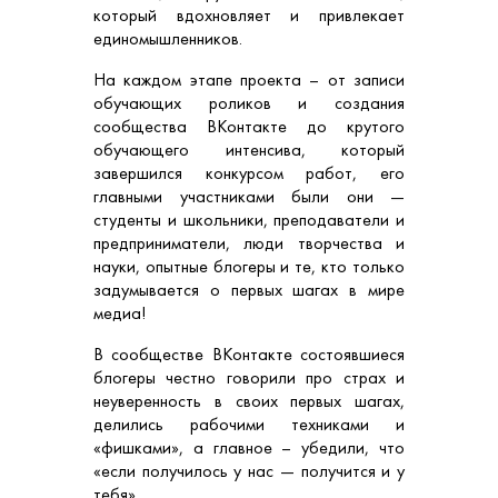
который вдохновляет и привлекает
единомышленников.
На каждом этапе проекта – от записи
обучающих роликов и создания
сообщества ВКонтакте до крутого
обучающего интенсива, который
завершился конкурсом работ, его
главными участниками были они —
студенты и школьники, преподаватели и
предприниматели, люди творчества и
науки, опытные блогеры и те, кто только
задумывается о первых шагах в мире
медиа!
В сообществе ВКонтакте состоявшиеся
блогеры честно говорили про страх и
неуверенность в своих первых шагах,
делились рабочими техниками и
«фишками», а главное – убедили, что
«если получилось у нас — получится и у
тебя».