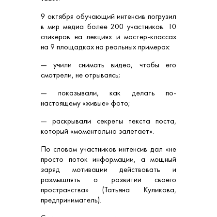
9 октября обучающий интенсив погрузил
в мир медиа более 200 участников. 10
спикеров на лекциях и мастер-классах
на 9 площадках на реальных примерах:
— учили снимать видео, чтобы его
смотрели, не отрываясь;
— показывали, как делать по-
настоящему «живые» фото;
— раскрывали секреты текста поста,
который «моментально залетает».
По словам участников интенсив дал «не
просто поток информации, а мощный
заряд мотивации действовать и
размышлять о развитии своего
пространства» (Татьяна Куликова,
предприниматель).