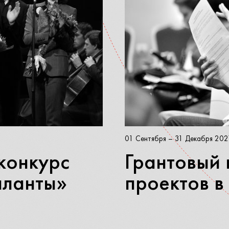
01 Сентября – 31 Декабря 202
конкурс
Грантовый 
аланты»
проектов в