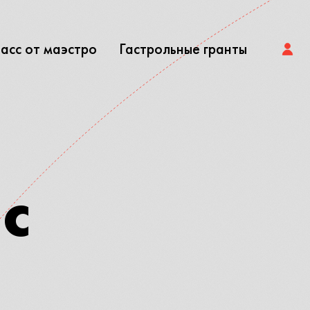
асс от маэстро
Гастрольные гранты
с