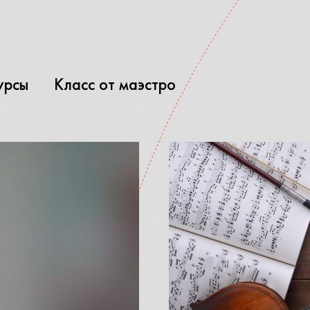
урсы
Класс от маэстро