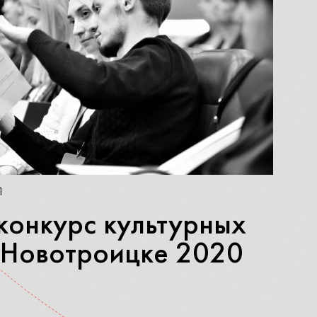
1
конкурс культурных
 Новотроицке 2020