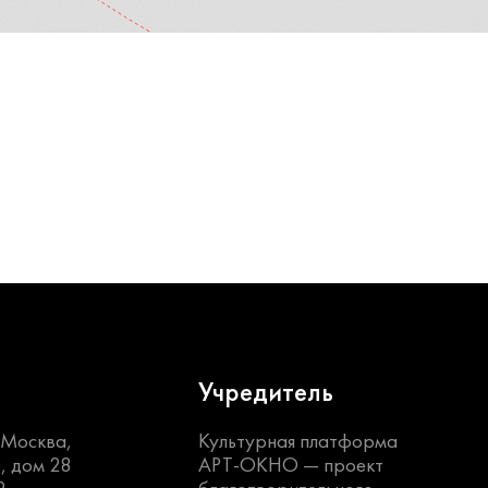
Учредитель
. Москва,
Культурная платформа
, дом 28
АРТ-ОКНО —
проект