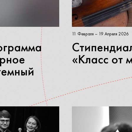
11 Февраля – 19 Апреля 2026
ограмма
Стипендиа
урное
«Класс от 
темный