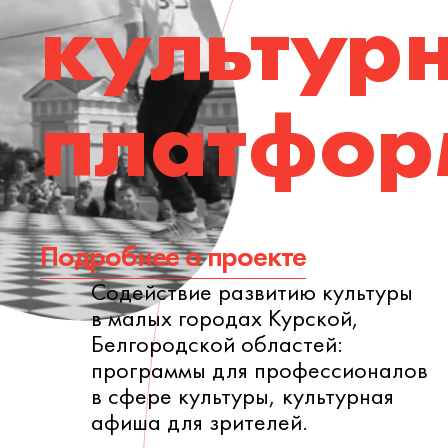
культур
платфор
Подробнее о проекте
Cодействие развитию культуры
в малых городах Курской,
Белгородской областей:
программы для профессионалов
в сфере культуры, культурная
афиша для зрителей.