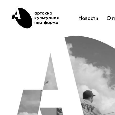
Новости
О 