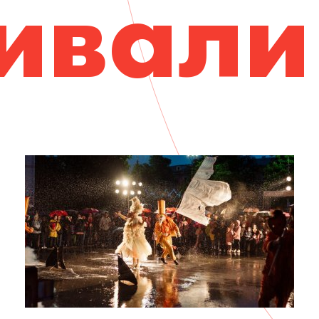
ивали