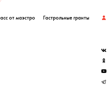
асс от маэстро
Гастрольные гранты