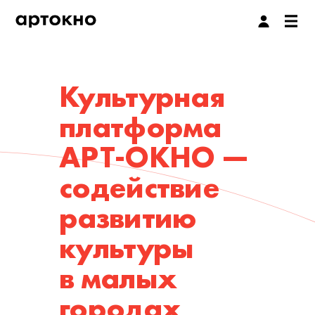
Культурная
платформа
АРТ-ОКНО —
содействие
развитию
культуры
в малых
городах