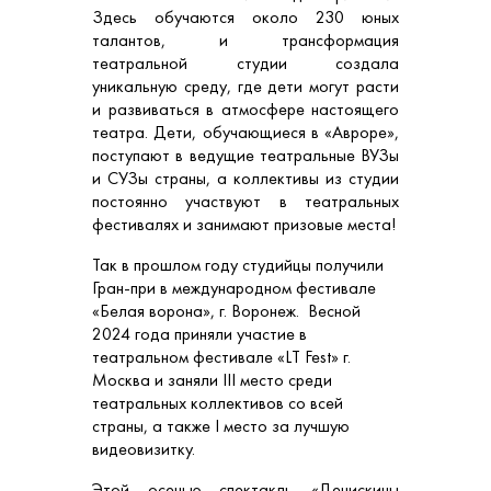
Здесь обучаются около 230 юных
талантов, и трансформация
театральной студии создала
уникальную среду, где дети могут расти
и развиваться в атмосфере настоящего
театра. Дети, обучающиеся в «Авроре»,
поступают в ведущие театральные ВУЗы
и СУЗы страны, а коллективы из студии
постоянно участвуют в театральных
фестивалях и занимают призовые места!
Так в прошлом году студийцы получили
Гран-при в международном фестивале
«Белая ворона», г. Воронеж. Весной
2024 года приняли участие в
театральном фестивале «LT Fest» г.
Москва и заняли III место среди
театральных коллективов со всей
страны, а также I место за лучшую
видеовизитку.
Этой осенью спектакль «Денискины