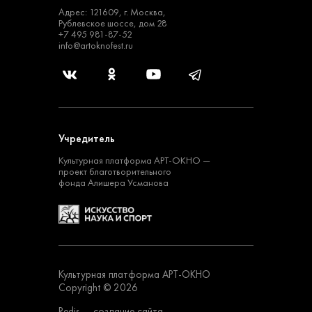
Адрес: 121609, г. Москва,
Рублевское шоссе, дом 28
+7 495 981-87-52
info@artoknofest.ru
Учредитель
Культурная платформа
АРТ-ОКНО —
проект
благотворительного
фонда Алишера Усманова
Культурная платформа АРТ-ОКНО
Copyright © 2026
Redis
— создание сайта