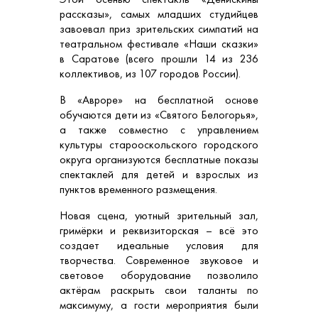
рассказы», самых младших студийцев
завоевал приз зрительских симпатий на
театральном фестивале «Наши сказки»
в Саратове (всего прошли 14 из 236
коллективов, из 107 городов России).
В «Авроре» на бесплатной основе
обучаются дети из «Святого Белогорья»,
а также совместно с управлением
культуры старооскольского городского
округа организуются бесплатные показы
спектаклей для детей и взрослых из
пунктов временного размещения.
Новая сцена, уютный зрительный зал,
гримёрки и реквизиторская – всё это
создает идеальные условия для
творчества. Современное звуковое и
световое оборудование позволило
актёрам раскрыть свои таланты по
максимуму, а гости мероприятия были