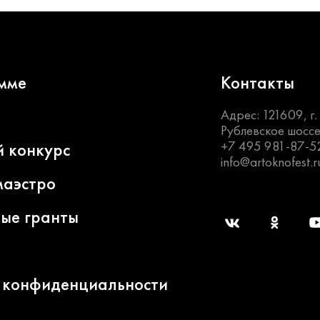
мме
Контакты
Адрес: 121609, г
Рублевское шоссе
+7 495 981-87-5
й конкурс
info@artoknofest.r
маэстро
ные гранты
 конфиденциальности