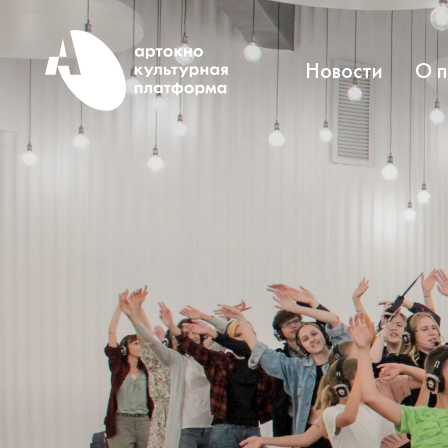
Новости
О 