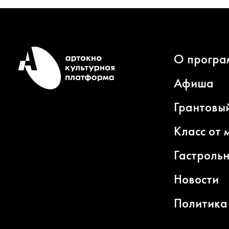
О програ
Афиша
Грантовы
Класс от 
Гастроль
Новости
Политика