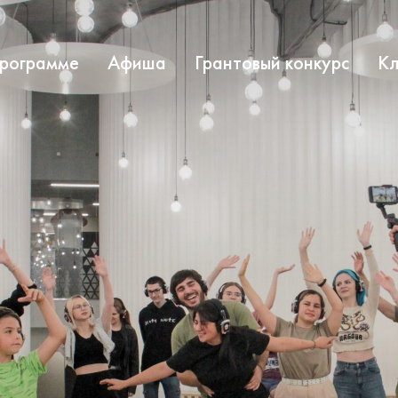
программе
Афиша
Грантовый конкурс
Кл