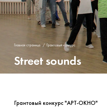
Главная страница
/
Грантовый конкурс
Street sounds
Грантовый конкурс "АРТ-ОКНО"