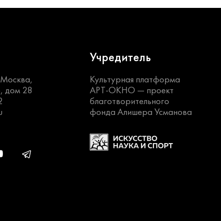
Учредитель
. Москва,
Культурная платформа
, дом 28
АРТ-ОКНО —
проект
2
благотворительного
u
фонда Алишера Усманова