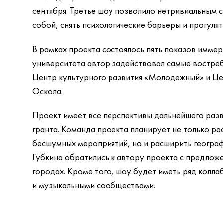
сентября. Третье шоу позволило нетривиальным
собой, снять психологические барьеры и прогуля
В рамках проекта состоялось пять показов имме
университета автор задействовал самые востре
Центр культурного развития «Молодежный» и Ц
Оскола.
Проект имеет все перспективы дальнейшего разв
гранта. Команда проекта планирует не только р
бесшумных мероприятий, но и расширить геогра
Губкина обратились к автору проекта с предложе
городах. Кроме того, шоу будет иметь ряд колл
и музыкальными сообществами.