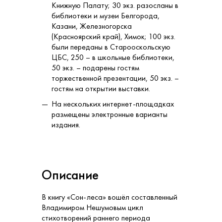
Книжную Палату; 30 экз. разосланы в
библиотеки и музеи Белгорода,
Казани, Железногорска
(Красноярский край), Химок; 100 экз.
были переданы в Старооскольскую
ЦБС, 250 – в школьные библиотеки,
50 экз. – подарены гостям
торжественной презентации, 50 экз. –
гостям на открытии выставки.
На нескольких интернет-площадках
размещены электронные варианты
издания.
Описание
В книгу «Сон-леса» вошёл составленный
Владимиром Нешумовым цикл
стихотворений раннего периода