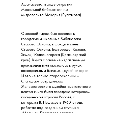
Афанасьева, в ходе открытия
Модельной библиотеки им.
митрополита Макария (Булгакова).
Основной тираж был передан в
городские и школьные библиотеки
Старого Оскола, в фонды музеев
Старого Оскола, Белгорода, Казани,
Химок, Железногорска (Красноярский
край). Книга с ранее не издаваемыми
произведениями оказалась в руках
наследников и близких друзей авторов.
И это не только старооскольцы –
благодаря сотрудникам
Железногорского музейно-выставочного
центра книга была передана ветеранам
космической отрасли России, с
которыми В. Нешумов в 1960-е годы
работал над созданием спутника
«Молния». Благодаря отклику