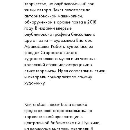
творчества, не опубликованный при
жизни автора. Текст печатался по
авторизованной машинописи,
обнаруженной в архиве поэта в 2018
году. В издании впервые
опубликована графика ближайшего
друга поэта — художника Виктора
Афанасьева. Работы художника из
фондов Старооскольского
художественного музея и из частных
коллекций стали иллюстрациями к
стихотворениям. Идея сопоставить стихи
и акварели принадлежала самому
художнику.
Книга «Сон-леса» была широко
представлена старооскольцам: на
торжественной презентации в
центральной библиотеке им. Пушкина,
на вернисаже выставки акварели В.