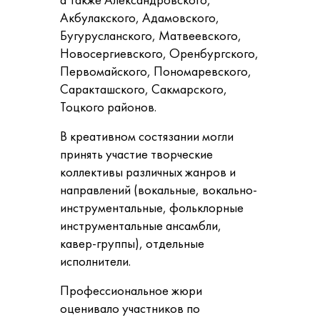
а также Александровского,
Акбулакского, Адамовского,
Бугурусланского, Матвеевского,
Новосергиевского, Оренбургского,
Первомайского, Пономаревского,
Саракташского, Сакмарского,
Тоцкого районов.
В креативном состязании могли
принять участие творческие
коллективы различных жанров и
направлений (вокальные, вокально-
инструментальные, фольклорные
инструментальные ансамбли,
кавер-группы), отдельные
исполнители.
Профессиональное жюри
оценивало участников по