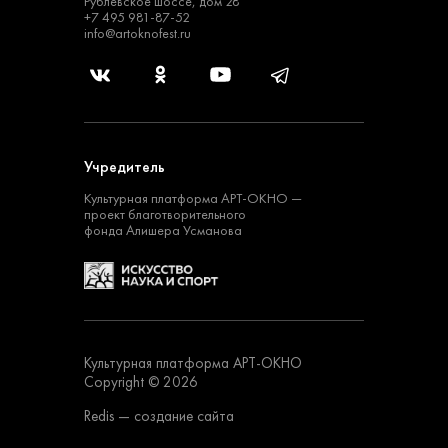
Рублевское шоссе, дом 28
+7 495 981-87-52
info@artoknofest.ru
Учредитель
Культурная платформа
АРТ-ОКНО —
проект
благотворительного
фонда Алишера Усманова
Культурная платформа АРТ-ОКНО
Copyright © 2026
Redis
— создание сайта