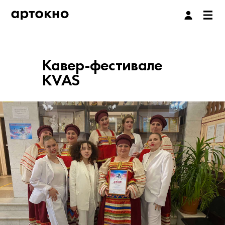
Кавер-фестивале
KVAS