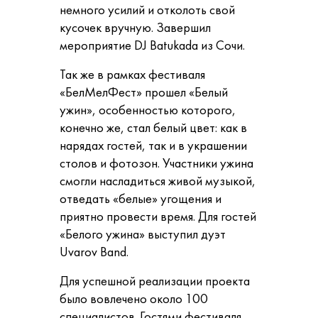
немного усилий и отколоть свой
кусочек вручную.
Завершил
мероприятие DJ Batukada из Сочи.
Так же в рамках фестиваля
«БелМелФест» прошел «Белый
ужин», особенностью которого,
конечно же, стал белый цвет: как в
нарядах гостей, так и в украшении
столов и фотозон. Участники ужина
смогли насладиться живой музыкой,
отведать «белые» угощения и
приятно провести время. Для гостей
«Белого ужина» выступил дуэт
Uvarov Band.
Для успешной реализации проекта
было вовлечено около 100
специалистов. Гостями фестиваля