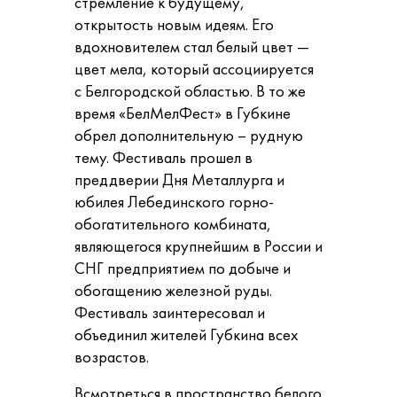
стремление к будущему,
открытость новым идеям. Его
вдохновителем стал белый цвет —
цвет мела, который ассоциируется
с Белгородской областью. В то же
время «БелМелФест» в Губкине
обрел дополнительную – рудную
тему. Фестиваль прошел в
преддверии Дня Металлурга и
юбилея Лебединского горно-
обогатительного комбината,
являющегося крупнейшим в России и
СНГ предприятием по добыче и
обогащению железной руды.
Фестиваль заинтересовал и
объединил жителей Губкина всех
возрастов.
Всмотреться в пространство белого