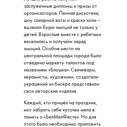
заслуженные дипломы и призы от
организаторов.
Пенная дискотека,
шоу сахарной ваты и краски холи –
вызвали бурю эмоций не только у
детей. Взрослые вместе с ребятами
веселились и получали заряд
эмоций.
Особое место на
центральной площади города было
отведено маркету талантов под
названием «Блошка». Свечевары,
керамисты, художники, создатели
украшений из бисера представили
свои авторские изделия.
Каждый, кто пришёл на праздник,
мог забрать себе кусочек мела в
память о «БелМелФесте». Но для
этого было необходимо приложить