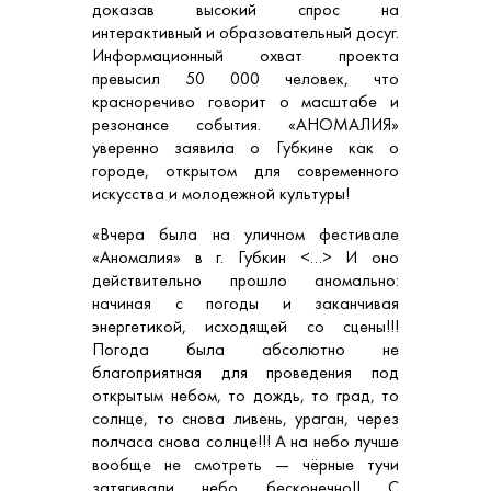
доказав высокий спрос на
интерактивный и образовательный досуг.
Информационный охват проекта
превысил 50 000 человек, что
красноречиво говорит о масштабе и
резонансе события. «АНОМАЛИЯ»
уверенно заявила о Губкине как о
городе, открытом для современного
искусства и молодежной культуры!
«Вчера была на уличном фестивале
«Аномалия» в г. Губкин <…> И оно
действительно прошло аномально:
начиная с погоды и заканчивая
энергетикой, исходящей со сцены!!!
Погода была абсолютно не
благоприятная для проведения под
открытым небом, то дождь, то град, то
солнце, то снова ливень, ураган, через
полчаса снова солнце!!! А на небо лучше
вообще не смотреть — чёрные тучи
затягивали небо бесконечно!! С