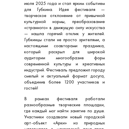
июля 2025 года и стал ярким событием
для Губкина. Идея фестиваля —
творческое отклонение от привычной
культурной нормы, преобразование
«странного» в движущую силу искусства
— нашла горячий отклик у жителей.
Губкинцы стали не просто зрителями, а
настоящими соавторами праздника,
который раскрыл для широкой
аудитории многообразие форм
современной культуры и креативных
индустрий. Фестиваль предложил городу
смелый и актуальный формат досуга,
объединив более 1200 участников и
гостей!
В рамках фестиваля работали
разнообразные творческие площадки,
где каждый мог найти занятие по душе.
Участники создавали новый городской
арт-объект «Арки» из природных
материалов в мастерской ленд-арта,