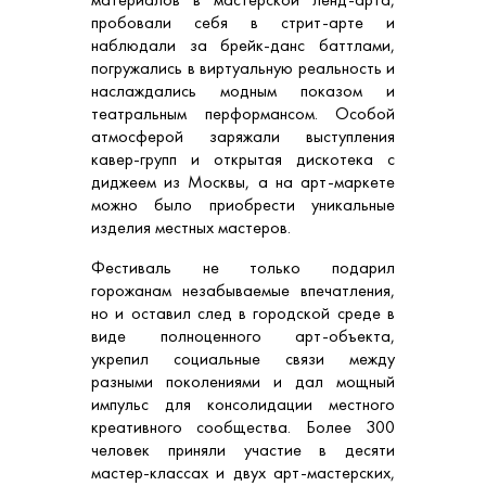
пробовали себя в стрит-арте и
наблюдали за брейк-данс баттлами,
погружались в виртуальную реальность и
наслаждались модным показом и
театральным перформансом. Особой
атмосферой заряжали выступления
кавер-групп и открытая дискотека с
диджеем из Москвы, а на арт-маркете
можно было приобрести уникальные
изделия местных мастеров.
Фестиваль не только подарил
горожанам незабываемые впечатления,
но и оставил след в городской среде в
виде полноценного арт-объекта,
укрепил социальные связи между
разными поколениями и дал мощный
импульс для консолидации местного
креативного сообщества. Более 300
человек приняли участие в десяти
мастер-классах и двух арт-мастерских,