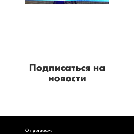
Подписаться
на
новости
О программе