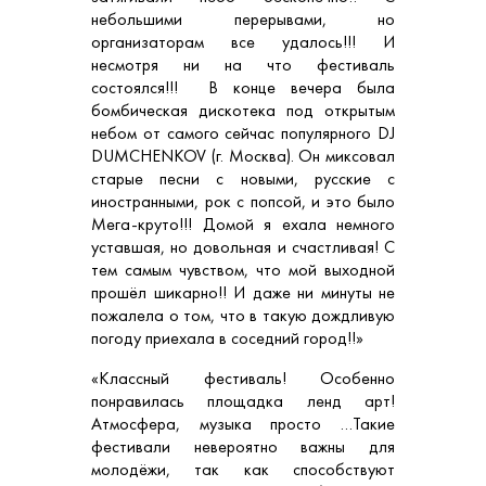
небольшими перерывами, но
организаторам все удалось!!! И
несмотря ни на что фестиваль
состоялся!!! В конце вечера была
бомбическая дискотека под открытым
небом от самого сейчас популярного DJ
DUMCHENKOV (г. Москва). Он миксовал
старые песни с новыми, русские с
иностранными, рок с попсой, и это было
Мега-круто!!! Домой я ехала немного
уставшая, но довольная и счастливая! С
тем самым чувством, что мой выходной
прошёл шикарно!! И даже ни минуты не
пожалела о том, что в такую дождливую
погоду приехала в соседний город!!»
«Классный фестиваль! Особенно
понравилась площадка ленд арт!
Атмосфера, музыка просто …Такие
фестивали невероятно важны для
молодёжи, так как способствуют