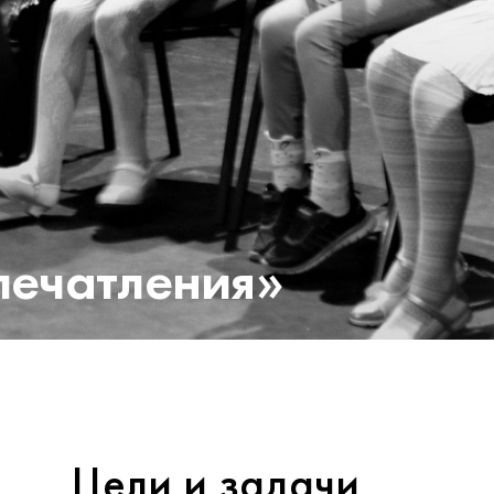
печатления»
Цели и задачи