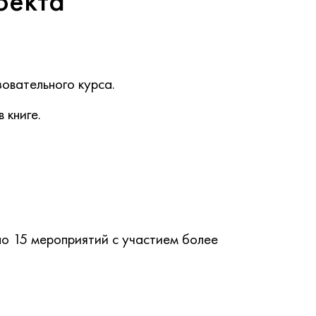
оекта
овательного курса.
 книге.
но 15 мероприятий с участием более