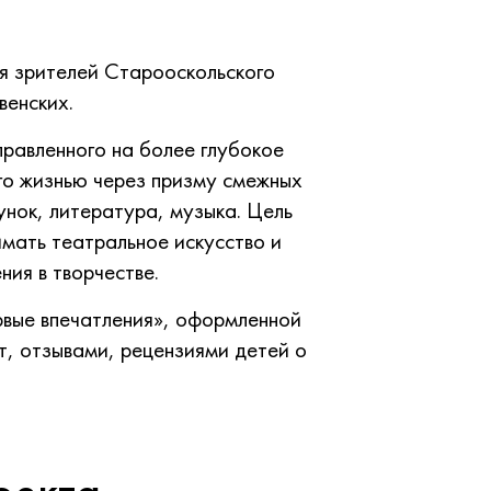
я зрителей Старооскольского
венских.
равленного на более глубокое
го жизнью через призму смежных
сунок, литература, музыка. Цель
мать театральное искусство и
ния в творчестве.
рвые впечатления», оформленной
т, отзывами, рецензиями детей о