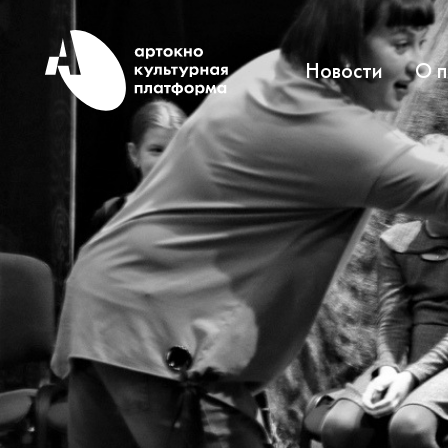
Новости
О 