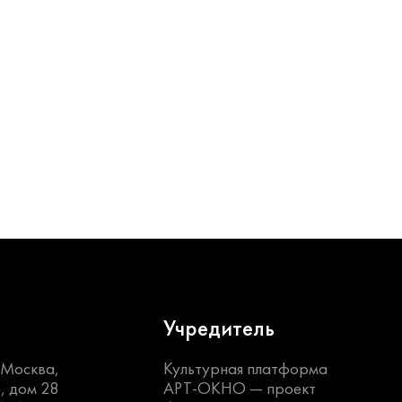
Учредитель
. Москва,
Культурная платформа
, дом 28
АРТ-ОКНО —
проект