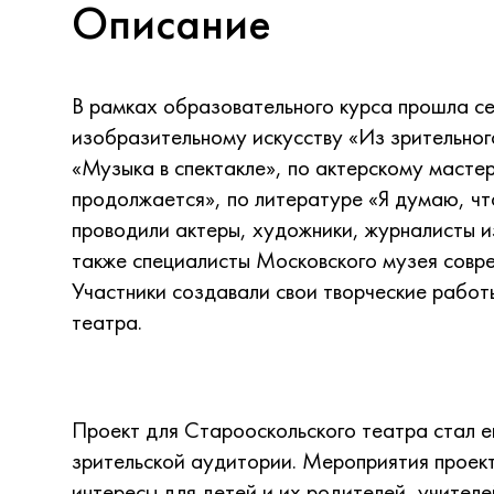
Описание
В рамках образовательного курса прошла се
изобразительному искусству «Из зрительног
«Музыка в спектакле», по актерскому масте
продолжается», по литературе «Я думаю, ч
проводили актеры, художники, журналисты и
также специалисты Московского музея сов
Участники создавали свои творческие работ
театра.
Проект для Старооскольского театра стал 
зрительской аудитории. Мероприятия проек
интересы для детей и их родителей, учител