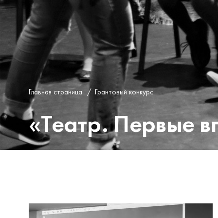
Главная страница
/
Грантовый конкурс
«Театр. Первые в