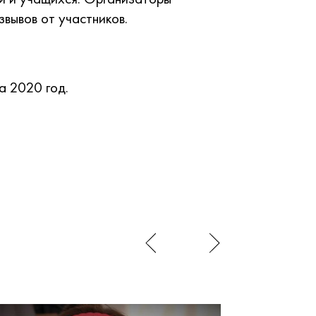
звывов от участников.
на 2020 год.