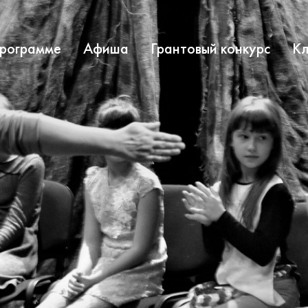
программе
Афиша
Грантовый конкурс
Кл