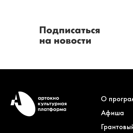
Подписаться
на новости
О програ
Афиша
Грантовы