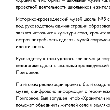
проектной деятельности школьников и жителе
Историко-краеведческий музей школы №5 се
под руководством администрации образоват
являлся источником культуры села, хранител
острая потребность сделать музей современ
идентичность.
Руководству школы удалось при помощи сов
педагогике сделать школьный краеведческий
Пригорное.
По итогам реализации проекта были создан
музея, оцифрована информация о героическ
Пригорное. Был запущен I-mob «Хранители ис
поможет объединить жителей села и земляк