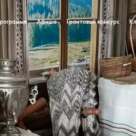
программе
Афиша
Грантовый конкурс
Кл