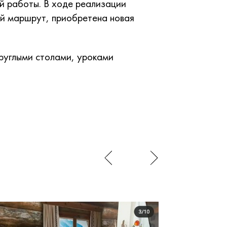
й работы. В ходе реализации
ий маршрут, приобретена новая
руглыми столами, уроками