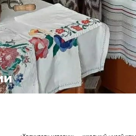
ии
«Хранители истории» — школьный музей как 