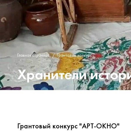
Главная страница
/
Грантовый конкурс
Хранители истор
Грантовый конкурс "АРТ-ОКНО"