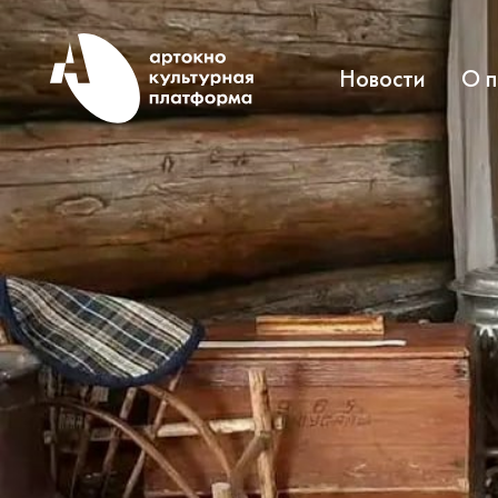
Новости
О 