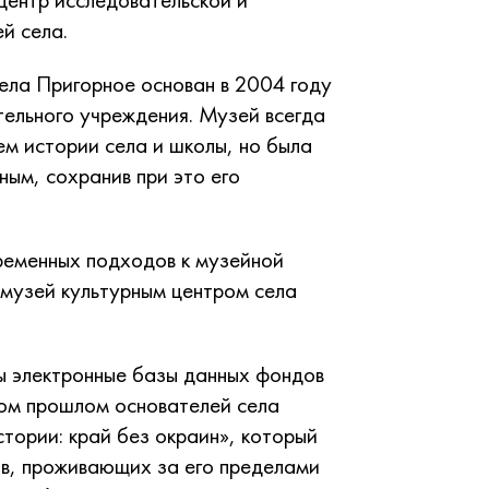
й села.
ла Пригорное основан в 2004 году
ельного учреждения. Музей всегда
ем истории села и школы, но была
ным, сохранив при это его
ременных подходов к музейной
 музей культурным центром села
ы электронные базы данных фондов
ом прошлом основателей села
тории: край без окраин», который
ов, проживающих за его пределами