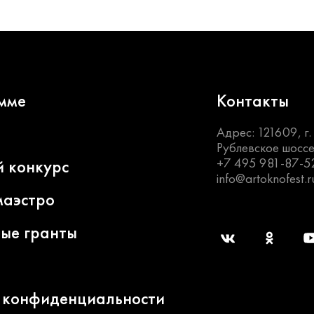
мме
Контакты
Адрес: 121609, г
Рублевское шоссе
+7 495 981-87-5
й конкурс
info@artoknofest.r
маэстро
ные гранты
 конфиденциальности