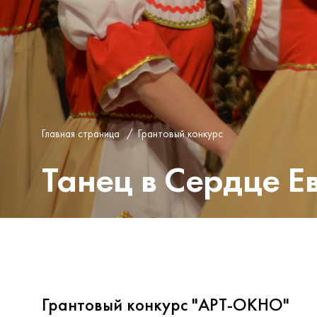
Главная страница
/
Грантовый конкурс
Танец в Cердце Е
Грантовый конкурс "АРТ-ОКНО"