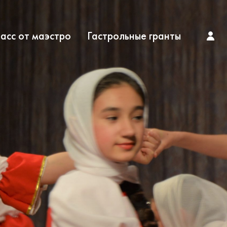
асс от маэстро
Гастрольные гранты