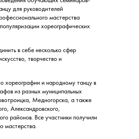
анцу для руководителей
профессионального мастерства
и популяризации хореографических
инить в себе несколько сфер
искусство, творчество и
по хореографии и народному танцу в
рафов из разных муниципальных
овотроицка, Медногорска, а также
ого, Александровского,
ого районов. Все участники получили
о мастерства.