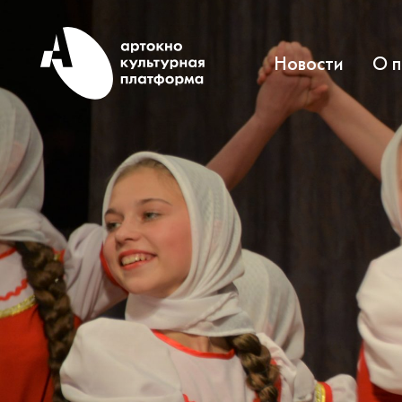
Новости
О 