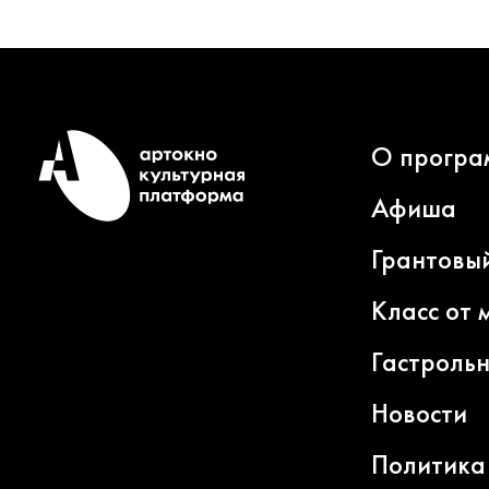
О програ
Афиша
Грантовы
Класс от 
Гастроль
Новости
Политика