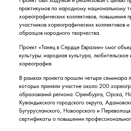
практикумов по народному национальному т
хореографических коллективов, повышения 
участников хореографических коллективов 
образцов народного творчества.
Проект «Танец в Сердце Евразии» смог объед
культуры: народная культура, любительское 
хореография.
В рамках проекта прошли четыре семинара 
которых приняли участие около 200 хореог
образований региона: Оренбурга, Орска, Н
Кувандыкского городского округа, Адамовск
Бугурусланского, Новоорского и Переволоцк
сертификаты о повышении профессиональног