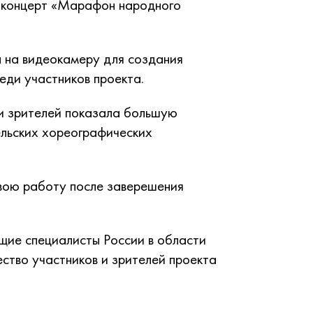
 концерт «Марафон народного
н на видеокамеру для создания
еди участников проекта.
 и зрителей показала большую
ельских хореографических
вою работу после заверешения
щие специалисты России в области
ство участников и зрителей проекта