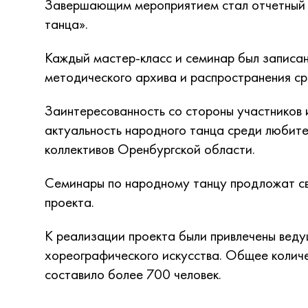
Завершающим мероприятием стал отчетный
танца».
Каждый мастер-класс и семинар был записа
методического архива и распространения ср
Заинтересованность со стороны участников
актуальность народного танца среди любит
коллективов Оренбургской области.
Семинары по народному танцу продложат с
проекта.
К реализации проекта были привлечены веду
хореографического искусства. Общее количе
составило более 700 человек.