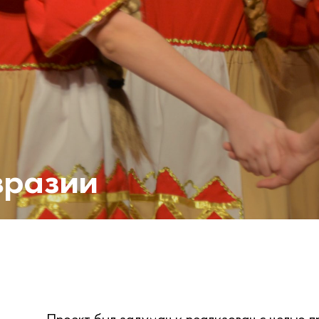
вразии
Проект был задуман и реализован с целью 