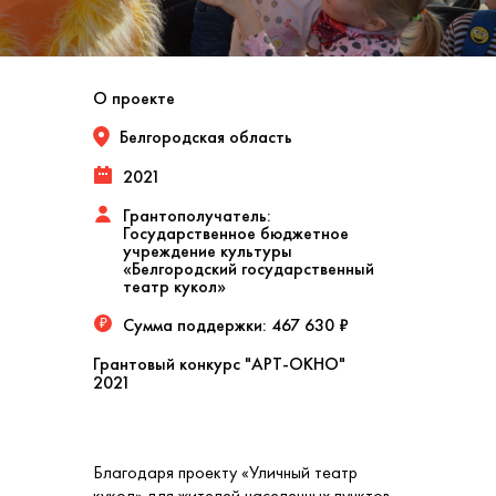
О проекте
Белгородская область
2021
Грантополучатель:
Государственное бюджетное
учреждение культуры
«Белгородский государственный
театр кукол»
Сумма поддержки:
467 630 ₽
₽
Грантовый конкурс "АРТ-ОКНО"
2021
Благодаря проекту «Уличный театр
кукол» для жителей населенных пунктов