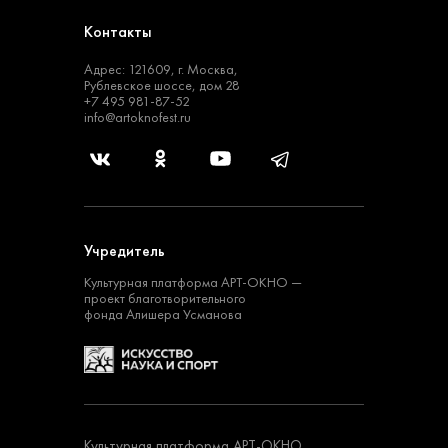
Контакты
Адрес: 121609, г. Москва,
Рублевское шоссе, дом 28
+7 495 981-87-52
info@artoknofest.ru
Учредитель
Культурная платформа
АРТ-ОКНО —
проект
благотворительного
фонда Алишера Усманова
Культурная платформа АРТ-ОКНО