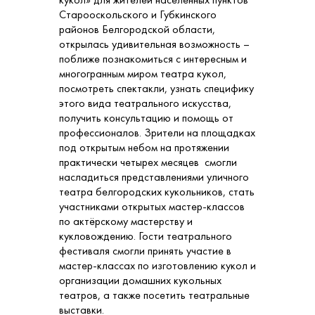
Старооскольского и Губкинского
районов Белгородской области,
открылась удивительная возможность –
поближе познакомиться с интересным и
многогранным миром театра кукол,
посмотреть спектакли, узнать специфику
этого вида театрального искусства,
получить консультацию и помощь от
профессионалов. Зрители на площадках
под открытым небом на протяжении
практически четырех месяцев смогли
насладиться представлениями уличного
театра белгородских кукольников, стать
участниками открытых мастер-классов
по актёрскому мастерству и
кукловождению. Гости театрального
фестиваля смогли принять участие в
мастер-классах по изготовлению кукол и
организации домашних кукольных
театров, а также посетить театральные
выставки.