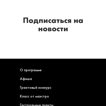
Подписаться
на
новости
О программе
Афиша
Грантовый конкурс
Класс от маэстро
Гастрольные гранты