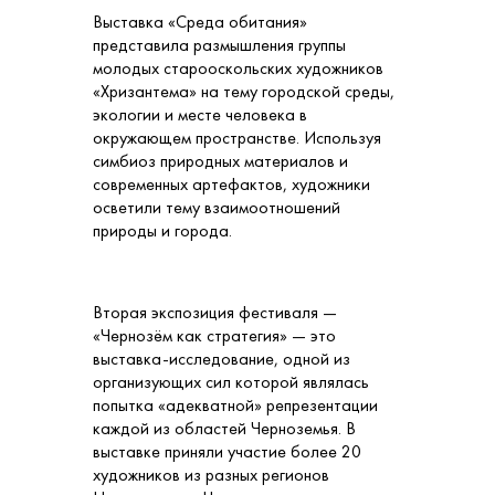
Выставка «Среда обитания»
представила размышления группы
молодых старооскольских художников
«Хризантема» на тему городской среды,
экологии и месте человека в
окружающем пространстве. Используя
симбиоз природных материалов и
современных артефактов, художники
осветили тему взаимоотношений
природы и города.
Вторая экспозиция фестиваля —
«Чернозём как стратегия» — это
выставка-исследование, одной из
организующих сил которой являлась
попытка «адекватной» репрезентации
каждой из областей Черноземья. В
выставке приняли участие более 20
художников из разных регионов