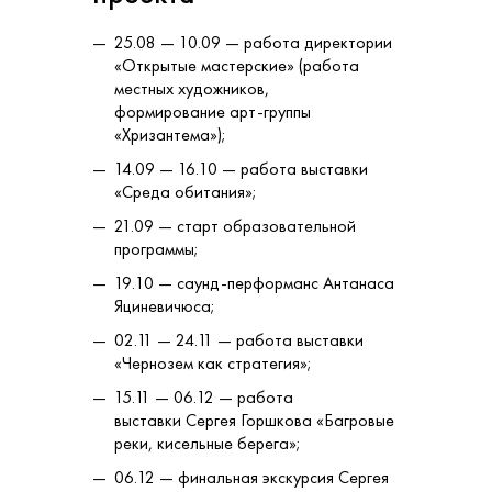
25.08 — 10.09 — работа директории
«Открытые мастерские» (работа
местных художников,
формирование арт-группы
«Хризантема»);
14.09 — 16.10 — работа выставки
«Среда обитания»;
21.09 — старт образовательной
программы;
19.10 — саунд-перформанс Антанаса
Яциневичюса;
02.11 — 24.11 — работа выставки
«Чернозем как стратегия»;
15.11 — 06.12 — работа
выставки Сергея Горшкова «Багровые
реки, кисельные берега»;
06.12 — финальная экскурсия Сергея