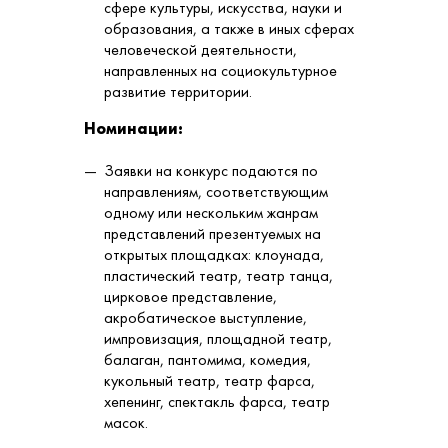
сфере культуры, искусства, науки и
образования, а также в иных сферах
человеческой деятельности,
направленных на социокультурное
развитие территории.
Номинации:
Заявки на конкурс подаются по
направлениям, соответствующим
одному или нескольким жанрам
представлений презентуемых на
открытых площадках: клоунада,
пластический театр, театр танца,
цирковое представление,
акробатическое выступление,
импровизация, площадной театр,
балаган, пантомима, комедия,
кукольный театр, театр фарса,
хепенинг, спектакль фарса, театр
масок.