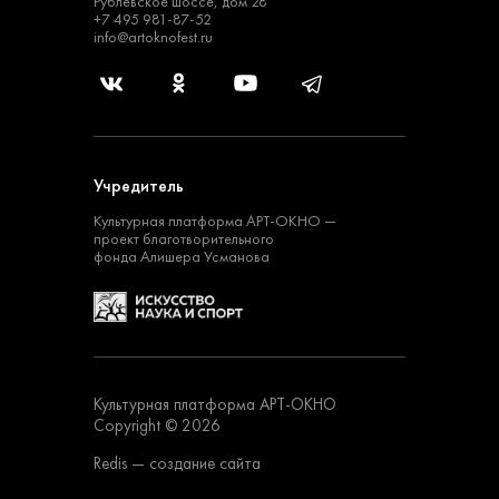
Рублевское шоссе, дом 28
+7 495 981-87-52
info@artoknofest.ru
Учредитель
Культурная платформа
АРТ-ОКНО —
проект
благотворительного
фонда Алишера Усманова
Культурная платформа АРТ-ОКНО
Copyright © 2026
Redis
— создание сайта