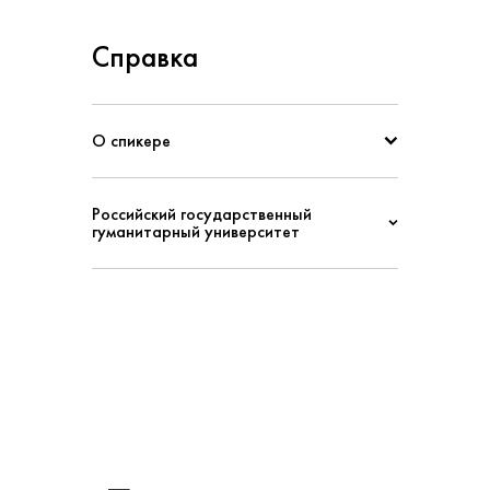
Справка
О спикере
Российский государственный
гуманитарный университет