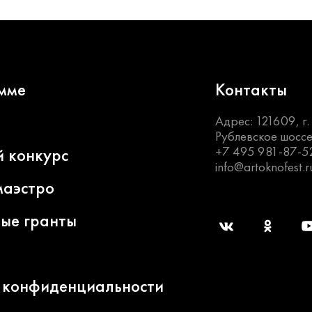
мме
Контакты
Адрес: 121609, г
Рублевское шоссе
+7 495 981-87-5
й конкурс
info@artoknofest.r
маэстро
ные гранты
 конфиденциальности