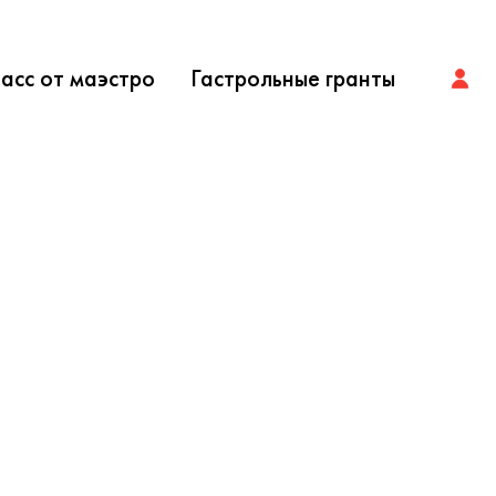
асс от маэстро
Гастрольные гранты