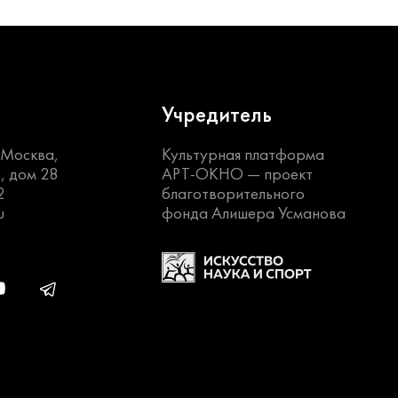
Учредитель
. Москва,
Культурная платформа
, дом 28
АРТ-ОКНО —
проект
2
благотворительного
u
фонда Алишера Усманова