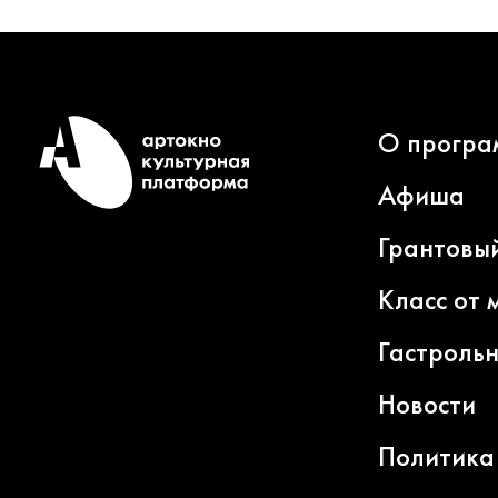
О програ
Афиша
Грантовы
Класс от 
Гастроль
Новости
Политика