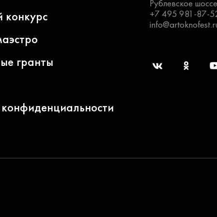
Рублевское шоссе
+7 495 981-87-5
й конкурс
info@artoknofest.r
маэстро
ные гранты
 конфиденциальности