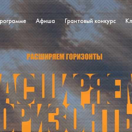
программе
Афиша
Грантовый конкурс
Кл