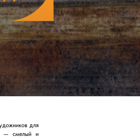
художников для
и — смелый и