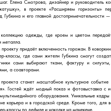
шаг. Елена Смотрова, дизайнер и руководитель ко
атушку», в проекте «Расширяем горизонты» пе
д Губкина и его главной достопримечательности 
коллекцию одежды, где кроем и цветом передаё
и металла.
проекту придаёт включенность горожан. В коворкин
р-классы, где сами жители Губкина смогут созда
тники сами выбирают ткани, фактуру и силуэты,
ями, а соавторами.
 проекта станет масштабное культурное событие
я». Гостей ждёт модный показ и фотовыставка с 
мультимедийного оборудования. Уникальные кадры
не карьера и в городской среде. Кроме того, для
ер-классы по дефиле и наколке на манекене.