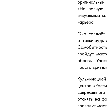
оригинальный 
«На полную к
визуальный ко
карьера.
Она создаёт 
оттенки руды 
Самобытность 
пройдут масте
образы. Учас
просто зрител
Кульминацией
центре «Росси
современного 
отсняты на фо
проведут маст