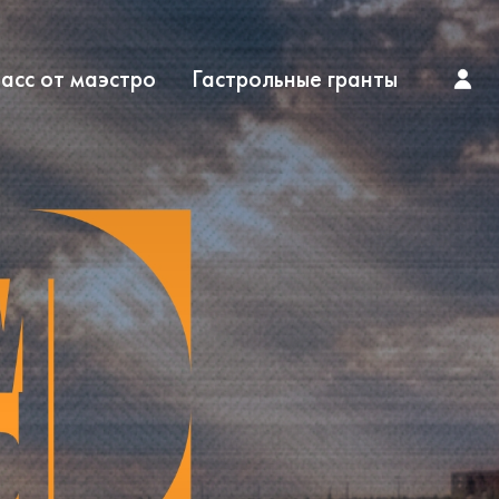
асс от маэстро
Гастрольные гранты