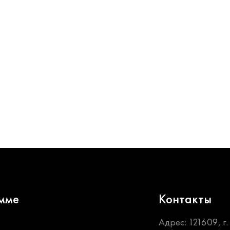
мме
Контакты
Адрес: 121609, г