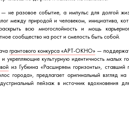
 — не разовое событие, а импульс для долгой жиз
лог между природой и человеком, инициатива, ко
раскрыть всю многослойность и мощь карьерно
тное сообщество на рост и смелость быть собой.
дача
грантового конкурса «АРТ-ОКНО»
— поддержат
и укрепляющие культурную идентичность малых го
вой
из Губкина «Расширяем горизонты», ставший 
олос города», предлагает оригинальный взгляд на
ндустриальный пейзаж в источник вдохновения дл