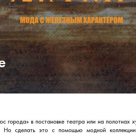
е
ос города» в постановке театра или на полотнах 
о. Но сделать это с помощью модной коллекци