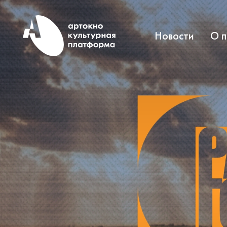
Новости
О 