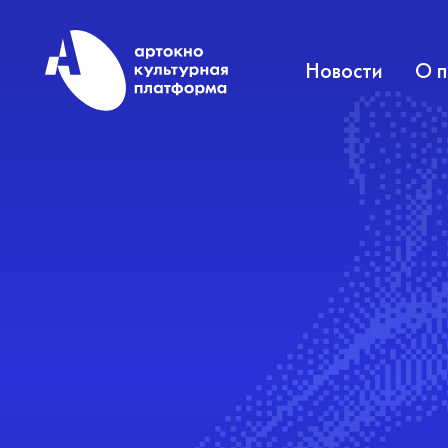
Новости
О 