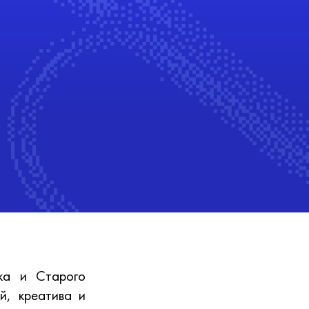
ска и Старого
й, креатива и