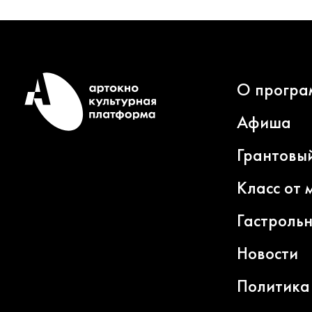
О програ
Афиша
Грантовы
Класс от 
Гастроль
Новости
Политика