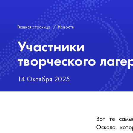
Главная страница
/
Новости
Участники
творческого лаг
14 Октября 2025
Вот те сам
Оскола, кото