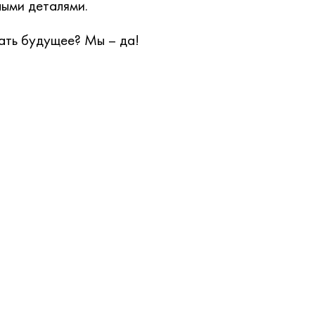
ными деталями.
ать будущее? Мы – да!