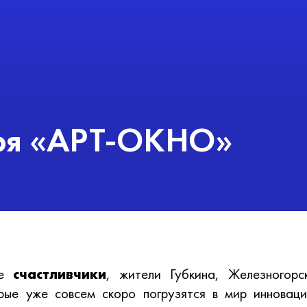
еря «АРТ-ОКНО»
ые
счастливчики
, жители Губкина, Железногор
рые уже совсем скоро погрузятся в мир инноваци