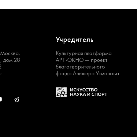
Учредитель
. Москва,
Культурная платформа
, дом 28
АРТ-ОКНО —
проект
2
благотворительного
u
фонда Алишера Усманова