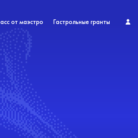
асс от маэстро
Гастрольные гранты