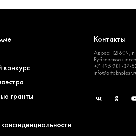
мме
Контакты
Адрес: 121609, г
Рублевское шоссе
+7 495 981-87-5
й конкурс
info@artoknofest.r
маэстро
ные гранты
 конфиденциальности