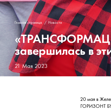
Главная страница
/
Новости
«ТРАНСФОРМАЦ
завершилась в эт
21 Мая 2023
20 мая в Жел
ГОРИЗОНТ БУД