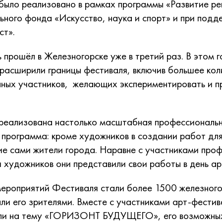
ыло реализовано в рамках программы «Развитие ре
ьного фонда «Искусство, наука и спорт» и при подд
ст».
 прошёл в Железногорске уже в третий раз. В этом г
расширили границы фестиваля, включив большее кол
ных участников, желающих экспериментировать и п
 реализована настолько масштабная профессиональ
программа: кроме художников в создании работ дл
ие сами жители города. Наравне с участниками про
 художников они представили свои работы в день ар
ероприятий Фестиваля стали более 1500 железного
али его зрителями. Вместе с участниками арт-фестив
ли на тему «ГОРИЗОНТ БУДУЩЕГО», его возможных