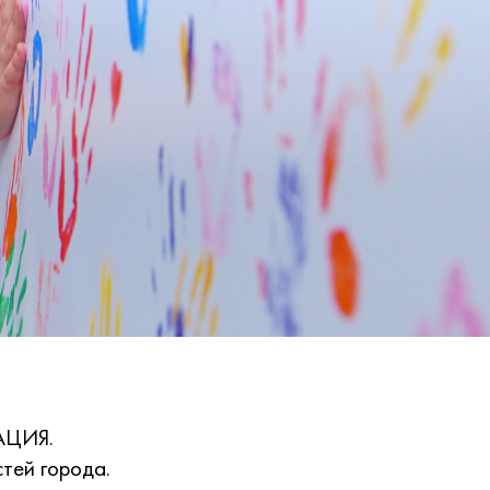
АЦИЯ.
тей города.