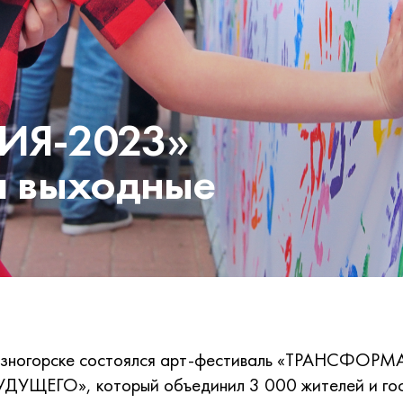
ИЯ-2023»
и выходные
езногорске состоялся арт-фестиваль «ТРАНСФОРМ
УЩЕГО», который объединил 3 000 жителей и гос