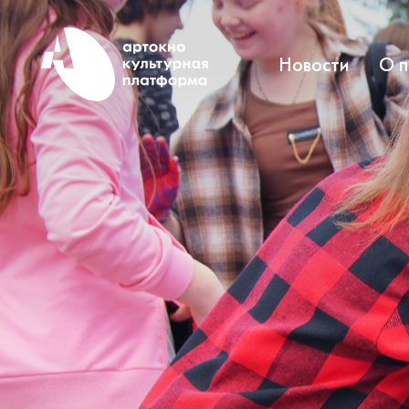
Новости
О 