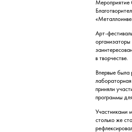
Мероприятие б
Благотворител
«Металлоинве
Арт-фестиваль
организаторы 
заинтересован
в творчестве.
Впервые была
лабораторная 
приняли участ
программы для
Участниками м
столько же ст
рефлексирова