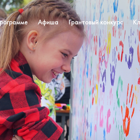
программе
Афиша
Грантовый конкурс
Кл