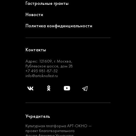
Гастрольные гранты
Новости
Политика конфиденциальности
Контакты
Адрес: 121609, г. Москва,
Рублевское шоссе, дом 28
+7 495 981-87-52
info@artoknofest.ru
Учредитель
Культурная платформа
АРТ-ОКНО —
проект
благотворительного
фонда Алишера Усманова