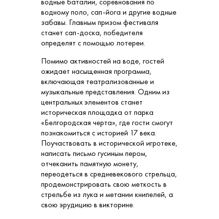
водные баталии, соревнования по
водному поло, сап-йога и другие водные
забавы. Главным призом фестиваля
станет сап-доска, победителя
определят с помощью лотереи.
Помимо активностей на воде, гостей
ожидает насыщенная программа,
включающая театрализованные и
музыкальные представления. Одним из
центральных элементов станет
историческая площадка от парка
«Белгородская черта», где гости смогут
познакомиться с историей 17 века.
Поучаствовать в исторической игротеке,
написать письмо гусиным пером,
отчеканить памятную монету,
переодеться в средневекового стрельца,
продемонстрировать свою меткость в
стрельбе из лука и метании книпелей, а
свою эрудицию в викторине.