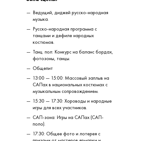
Ведущий, диджей русско-народная
музыка.
Русско-народная программа с
танцами и дефиле народных
костюмов.
Танц. пол: Конкурс на баланс бордах,
фотозоны, танцы.
Общепит
13:00 — 15:00: Массовый заплыв на
САПах в национальных костюмах с
музыкальным сопровождением.
15:30 — 17:30: Хороводы и народные
игры для всех участников.
САП-зона: Игры на САПах (САП-
поло).
17:30: Общее фото и лотерея с
призами от мастеров ярмарки и