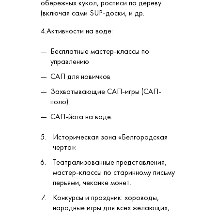
обережных кукол, росписи по дереву
(включая сами SUP-доски, и др.
4.Активности на воде:
Бесплатные мастер-классы по
управлению
САП для новичков
Захватывающие САП-игры (САП-
поло)
САП-йога на воде.
Историческая зона «Белгородская
черта»:
Театрализованные представления,
мастер-классы по старинному письму
перьями, чеканке монет.
Конкурсы и праздник: хороводы,
народные игры для всех желающих,