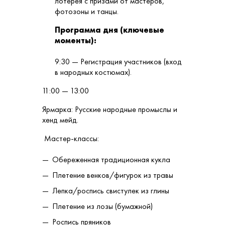
лотерея с призами от мастеров,
фотозоны и танцы.
Программа дня (ключевые
моменты):
9:30 — Регистрация участников (вход
в народных костюмах).
11:00 — 13:00
Ярмарка: Русские народные промыслы и
хенд мейд.
Мастер-классы:
Обереженная традиционная кукла
Плетение венков/фигурок из травы
Лепка/роспись свистулек из глины
Плетение из лозы (бумажной)
Роспись пряников