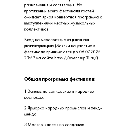
развлечения и состязания. На
протяжении всего фестиваля гостей
ожидает яркая концертная программа с
выступлениями местных музыкальных
коллективов.
Вход на мероприятие
строго по
регистрации
(Заявки на участие в
фестивале принимаются до 06.07.2025
23:59 на сайте
https://event.sup31.ru/
)
Общая программа фестиваля:
1.Заплыв на сап-досках в народных
костюмах.
2.Ярмарка народных промыслов и хенд-
мейда.
3.Мастер-классы по созданию