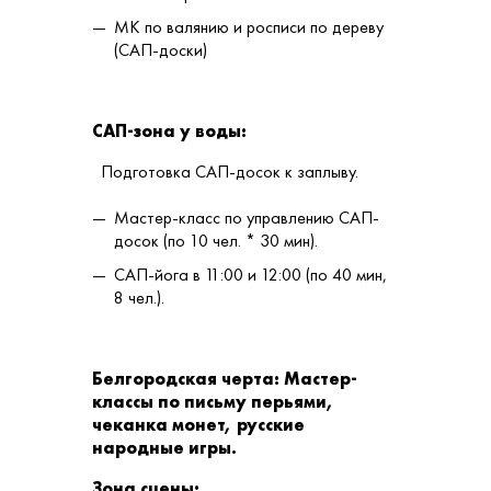
МК по валянию и росписи по дереву
(САП-доски)
САП-зона у воды:
Подготовка САП-досок к заплыву.
Мастер-класс по управлению САП-
досок (по 10 чел. * 30 мин).
САП-йога в 11:00 и 12:00 (по 40 мин,
8 чел.).
Белгородская черта: Мастер-
классы по письму перьями,
чеканка монет, русские
народные игры.
Зона сцены: