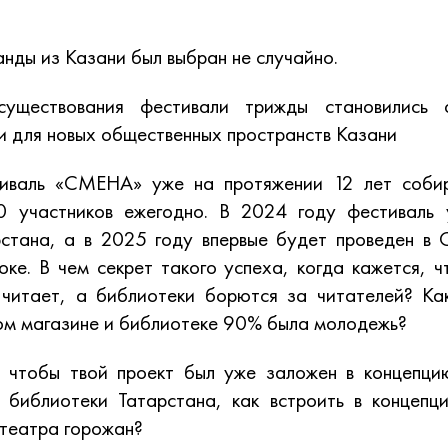
нды из Казани был выбран не случайно.
уществования фестивали трижды становились 
 для новых общественных пространств Казани
иваль «СМЕНА» уже на протяжении 12 лет соби
 участников ежегодно. В 2024 году фестиваль
рстана, а в 2025 году впервые будет проведен в 
ке. В чем секрет такого успеха, когда кажется, ч
 читает, а библиотеки борются за читателей? Как
ом магазине и библиотеке 90% была молодежь?
, чтобы твой проект был уже заложен в концепци
 библиотеки Татарстана, как встроить в концепц
театра горожан?