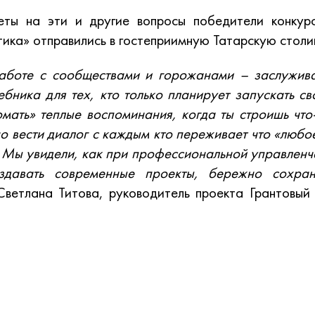
еты на эти и другие вопросы победители конкур
ика» отправились в гостеприимную Татарскую столи
аботе с сообществами и горожанами – заслужив
ебника для тех, кто только планирует запускать св
мать» теплые воспоминания, когда ты строишь что
 вести диалог с каждым кто переживает что «любо
 Мы увидели, как при профессиональной управлен
здавать современные проекты, бережно сохран
етлана Титова, руководитель проекта Грантовый 