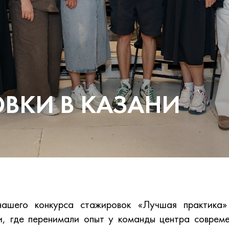
ВКИ В КАЗАНИ
ашего конкурса стажировок «Лучшая практика»
и, где перенимали опыт у команды центра совреме