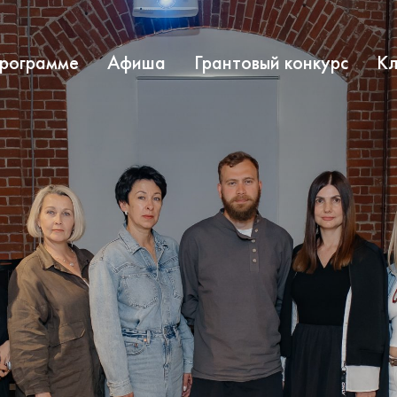
программе
Афиша
Грантовый конкурс
Кл