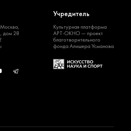
Учредитель
. Москва,
Культурная платформа
, дом 28
АРТ-ОКНО —
проект
2
благотворительного
u
фонда Алишера Усманова