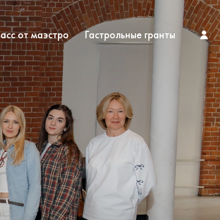
асс от маэстро
Гастрольные гранты