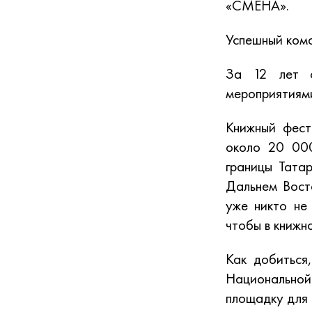
«СМЕНА».
Успешный кома
За 12 лет с
мероприятиями
Книжный фест
около 20 000
границы Тата
Дальнем Восто
уже никто не
чтобы в книжн
Как добиться
Национальной
площадку для 