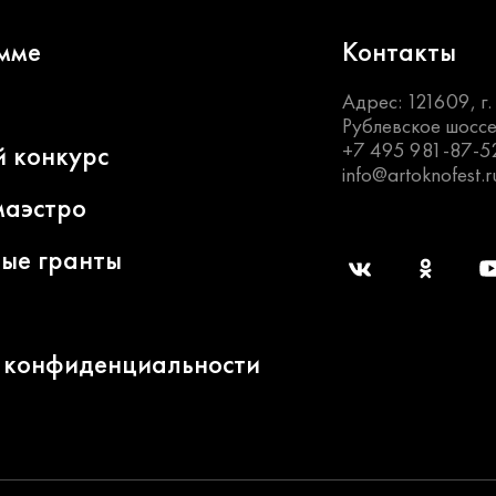
мме
Контакты
Адрес: 121609, г
Рублевское шоссе
+7 495 981-87-5
й конкурс
info@artoknofest.r
маэстро
ные гранты
 конфиденциальности