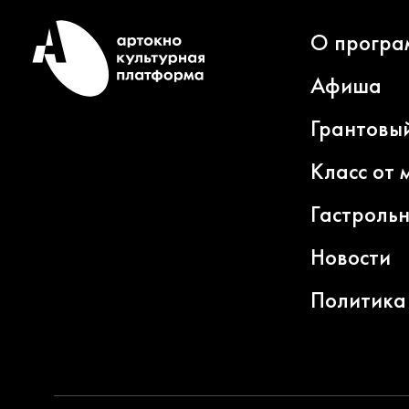
О програ
Афиша
Грантовы
Класс от 
Гастроль
Новости
Политика