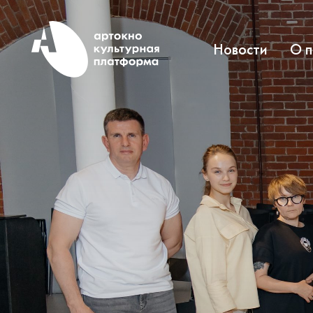
Новости
О 