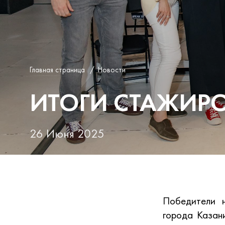
Главная страница
/
Новости
ИТОГИ СТАЖИРО
26 Июня 2025
Победители н
города Казан