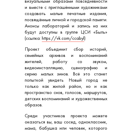
визуальными образами повседневности
и вместе с приглашёнными художниками
создавать малые печатные издания,
посвящённые личной и городской памяти.
Анонсы лабораторий и запись на них
будут доступны в группе ЦСИ «Быль»
(ссылка:
https://vk.com/ccabyl
)
Проект объединит сбор историй,
семейных архивов и воспоминаний
жителей, работу со звуком,
видеоинсталляцию, сценографию и
серию малых зинов. Всё это станет
попыткой увидеть Новый город не
только как жилой район, но и как
пространство снов, голосов, маршрутов,
детских воспоминаний и художественных
образов.
Среди участников проекта можете
оказаться вы, ваш сосед, одноклассник,
мама, бабушка или человек, которого