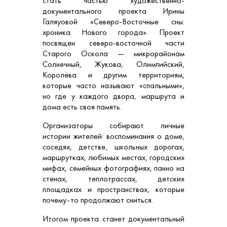
стать частью художественно-
документального проекта Ирины
Галяуовой «Северо-Восточные сны:
хроника Нового города». Проект
посвящен северо-восточной части
Старого Оскола — микрорайонам
Солнечный, Жукова, Олимпийский,
Королёва и другим территориям,
которые часто называют «спальными»,
но где у каждого двора, маршрута и
дома есть своя память.
Организаторы собирают личные
истории жителей: воспоминания о доме,
соседях, детстве, школьных дорогах,
маршрутках, любимых местах, городских
мифах, семейных фотографиях, панно на
стенах, теплотрассах, детских
площадках и пространствах, которые
почему-то продолжают сниться.
Итогом проекта станет документальный