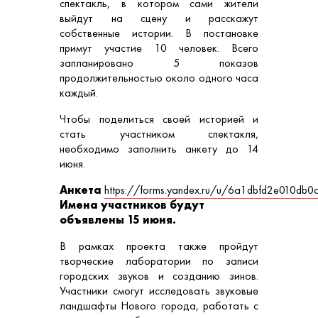
спектакль, в котором сами жители
выйдут на сцену и расскажут
собственные истории. В постановке
примут участие 10 человек. Всего
запланировано 5 показов
продолжительностью около одного часа
каждый.
Чтобы поделиться своей историей и
стать участником спектакля,
необходимо заполнить анкету до 14
июня.
Анкета
https://forms.yandex.ru/u/6a1dbfd2e010db
Имена участников будут
объявлены 15 июня.
В рамках проекта также пройдут
творческие лаборатории по записи
городских звуков и созданию зинов.
Участники смогут исследовать звуковые
ландшафты Нового города, работать с