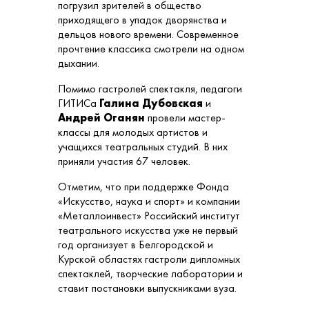
погрузил зрителей в общество
приходящего в упадок дворянства и
дельцов нового времени. Современное
прочтение классика смотрели на одном
дыхании.
Помимо гастролей спектакля, педагоги
ГИТИСа
Галина Дубовская
и
Андрей Оганян
провели мастер-
классы для молодых артистов и
учащихся театральных студий. В них
приняли участия 67 человек.
Отметим, что при поддержке Фонда
«Искусство, наука и спорт» и компании
«Металлоинвест» Российский институт
театрального искусства уже не первый
год организует в Белгородской и
Курской областях гастроли дипломных
спектаклей, творческие лаборатории и
ставит постановки выпускниками вуза.