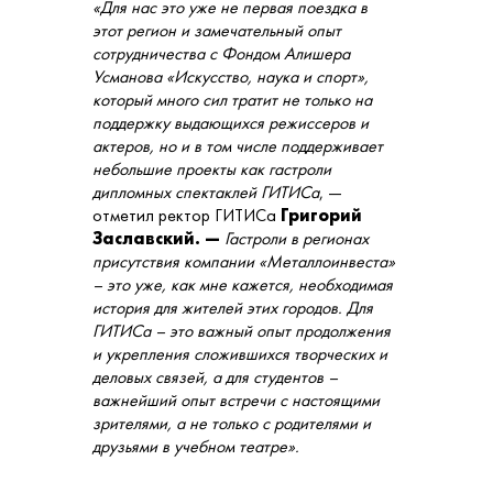
«
Для нас это уже не первая поездка в
этот регион и замечательный опыт
сотрудничества с Фондом Алишера
Усманова «Искусство, наука и спорт»,
который много сил тратит не только на
поддержку выдающихся режиссеров и
актеров, но и в том числе поддерживает
небольшие проекты как гастроли
дипломных спектаклей ГИТИСа
, —
отметил ректор ГИТИСа
Григорий
Заславский. —
Гастроли в регионах
присутствия компании «Металлоинвеста»
–
это уже, как мне кажется, необходимая
история для жителей этих городов. Для
ГИТИСа
–
это важный опыт продолжения
и укрепления сложившихся творческих и
деловых связей, а для студентов
–
важнейший опыт встречи с настоящими
зрителями, а не только с родителями и
друзьями в учебном театре».