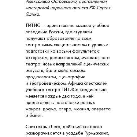
Александра Островского, поставленной
мастерской народного артиста РФ Сергея
Яшина.
ГИТИС — единственное высшее учебное
заведение России, где студенты
получают образование по всем
театральным специальностям и уровням
подготовки на восьми факультетах:
актерском, режиссерском, музыкального
театра, новых направлений сценических
искусств, балетмейстерском,
продюсерском, сценографии
и театроведческом. Афиша спектаклей
учебного театра ГИТИСа кардинально
меняется каждые два года, в ней
представлены постановки разных
жанров: драма, опера, мюзикл, оперетта
и балет.
Спектакль «Лес», действие которого
разворачивается в усадьбе Гурмыжских,