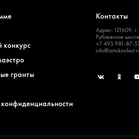
мме
Контакты
Адрес: 121609, г
Рублевское шоссе
+7 495 981-87-5
й конкурс
info@artoknofest.r
маэстро
ные гранты
 конфиденциальности