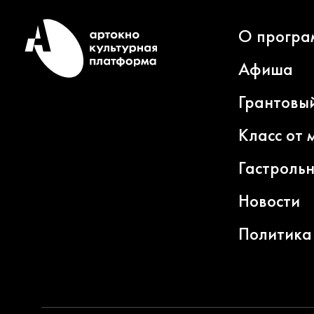
О програ
Афиша
Грантовы
Класс от 
Гастроль
Новости
Политика