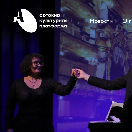
Новости
О 