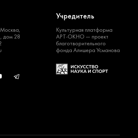
Учредитель
. Москва,
Культурная платформа
, дом 28
АРТ-ОКНО —
проект
2
благотворительного
u
фонда Алишера Усманова