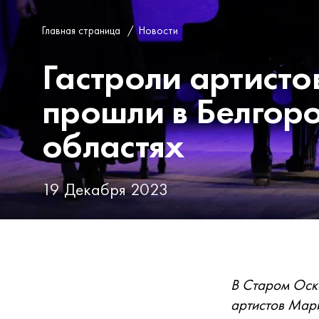
Главная страница
/
Новости
Гастроли артисто
прошли в Белгор
областях
19 Декабря 2023
В Старом Оско
артистов Мар