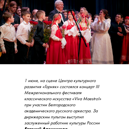
1 июня, на сцене Центра культурного
развития «Горняк» состоялся концерт III
Межрегионального фестиваля
классического искусства «Viva Maestrо!»
при участии Белгородского
академического русского оркестра. За
дирижерским пультом выступил
заслуженный работник культуры России
Евгений Алешников.