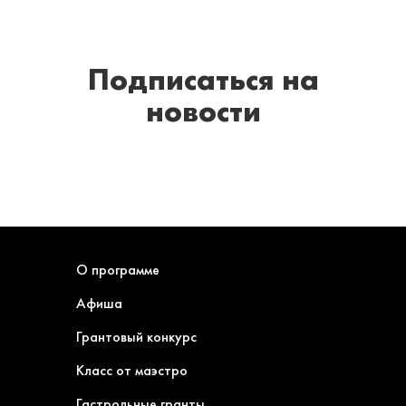
Подписаться
на
новости
О программе
Афиша
Грантовый конкурс
Класс от маэстро
Гастрольные гранты