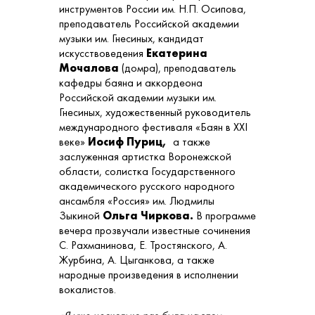
инструментов России им. Н.П. Осипова,
преподаватель Российской академии
музыки им. Гнесиных, кандидат
искусствоведения
Екатерина
Мочалова
(домра), преподаватель
кафедры баяна и аккордеона
Российской академии музыки им.
Гнесиных, художественный руководитель
международного фестиваля «Баян в XXI
веке»
Иосиф Пуриц,
а также
заслуженная артистка Воронежской
области, солистка Государственного
академического русского народного
ансамбля «Россия» им. Людмилы
Зыкиной
Ольга Чиркова.
В программе
вечера прозвучали известные сочинения
С. Рахманинова, Е. Тростянского, А.
Журбина, А. Цыганкова, а также
народные произведения в исполнении
вокалистов.