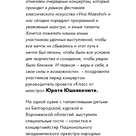
отмечаем очередным концертом, который
проходит в рамках фестиваля
классического искусства «Viva Maestrо!» и
нас сегодня порадуют программой и
уважаемые маэстро, и юные таланты.
Хочется пожелать нашим юным
участникам удачных выступлений, чтобы
все мечты их сбывались и этот путь к
мечте был легким, чтобы были все условия
для творчества и созидания, чтобы рядом
были близкие. И главное – веры в себя, в
свои силы и возможности». –
поздравила
участников перед концертом
руководитель проекта «Класс от
маэстро»
Юрате Юшкявичюте
.
На одной сцене с талантливыми детьми
из Белгородской, курской и
Воронежской областей выступили
специальные гости
–
солистка и
концертмейстер Национального
академического оркестра народных