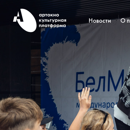
Новости
О 