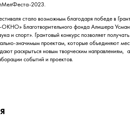
елМелФеста-2023.
стиваля стало возможным благодаря победе в Гран
Т-ОКНО» Благотворительного фонда Алишера Усман
аука и спорт». Грантовый конкурс позволяет получат
ально-значимым проектам, которые объединяют мес
дают раскрыться новым творческим направлениям, а
борации событий и проектов.
я