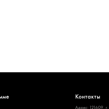
мме
Контакты
Адрес: 121609, г