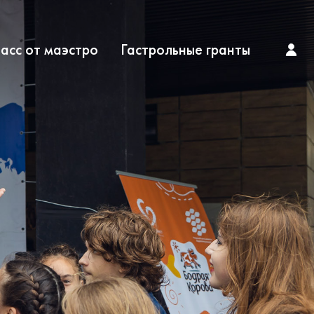
асс от маэстро
Гастрольные гранты