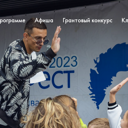
программе
Афиша
Грантовый конкурс
Кл