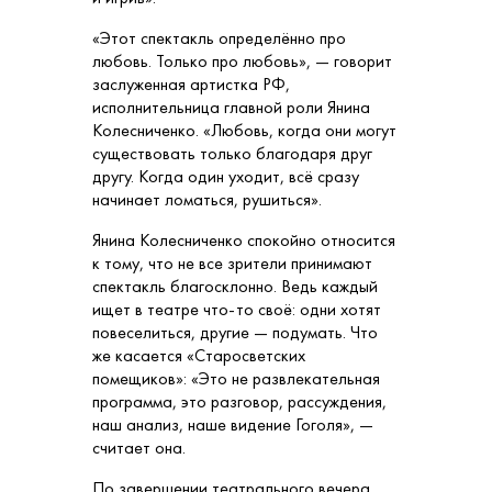
«Этот спектакль определённо про
любовь. Только про любовь», — говорит
заслуженная артистка РФ,
исполнительница главной роли Янина
Колесниченко. «Любовь, когда они могут
существовать только благодаря друг
другу. Когда один уходит, всё сразу
начинает ломаться, рушиться».
Янина Колесниченко спокойно относится
к тому, что не все зрители принимают
спектакль благосклонно. Ведь каждый
ищет в театре что-то своё: одни хотят
повеселиться, другие — подумать. Что
же касается «Старосветских
помещиков»: «Это не развлекательная
программа, это разговор, рассуждения,
наш анализ, наше видение Гоголя», —
считает она.
По завершении театрального вечера