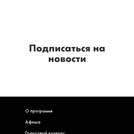
Подписаться
на
новости
О программе
Афиша
Грантовый конкурс