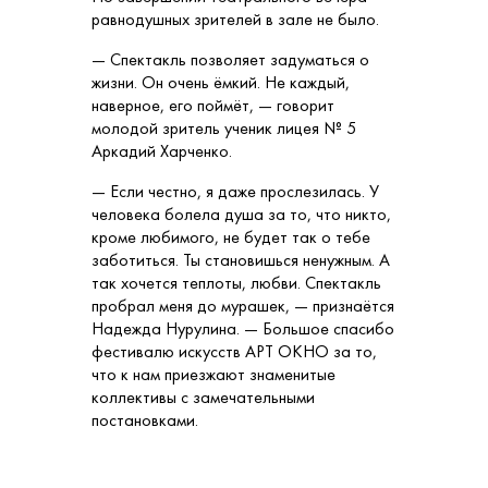
равнодушных зрителей в зале не было.
— Спектакль позволяет задуматься о
жизни. Он очень ёмкий. Не каждый,
наверное, его поймёт, — говорит
молодой зритель ученик лицея № 5
Аркадий Харченко.
— Если честно, я даже прослезилась. У
человека болела душа за то, что никто,
кроме любимого, не будет так о тебе
заботиться. Ты становишься ненужным. А
так хочется теплоты, любви. Спектакль
пробрал меня до мурашек, — признаётся
Надежда Нурулина. — Большое спасибо
фестивалю искусств АРТ ОКНО за то,
что к нам приезжают знаменитые
коллективы с замечательными
постановками.