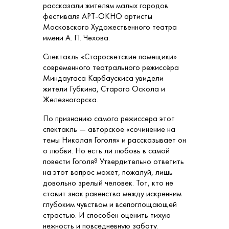
рассказали жителям малых городов
фестиваля АРТ-ОКНО артисты
Московского Художественного театра
имени А. П. Чехова.
Спектакль «Старосветские помещики»
современного театрального режиссёра
Миндаугаса Карбаускиса увидели
жители Губкина, Старого Оскола и
Железногорска.
По признанию самого режиссера этот
спектакль — авторское «сочинение на
темы Николая Гоголя» и рассказывает он
о любви. Но есть ли любовь в самой
повести Гоголя? Утвердительно ответить
на этот вопрос может, пожалуй, лишь
довольно зрелый человек. Тот, кто не
ставит знак равенства между искренним
глубоким чувством и всепоглощающей
страстью. И способен оценить тихую
нежность и повседневную заботу.