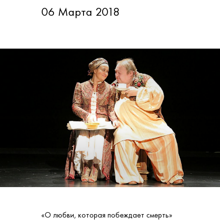
06 Марта 2018
«О любви, которая побеждает смерть»