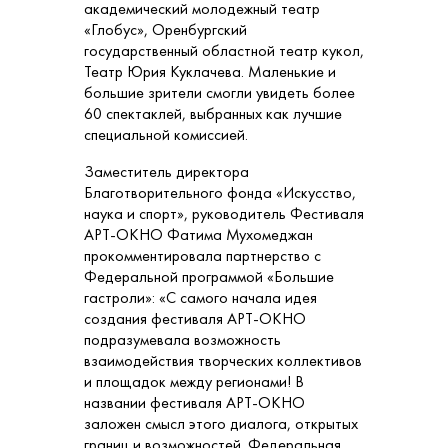
академический молодежный театр
«Глобус», Оренбургский
государственный областной театр кукол,
Театр Юрия Куклачева. Маленькие и
большие зрители смогли увидеть более
60 спектаклей, выбранных как лучшие
специальной комиссией.
Заместитель директора
Благотворительного фонда «Искусство,
наука и спорт», руководитель Фестиваля
АРТ-ОКНО Фатима Мухомеджан
прокомментировала партнерство с
Федеральной программой «Большие
гастроли»: «С самого начала идея
создания фестиваля АРТ-ОКНО
подразумевала возможность
взаимодействия творческих коллективов
и площадок между регионами! В
названии фестиваля АРТ-ОКНО
заложен смысл этого диалога, открытых
границ и возможностей. Федеральная