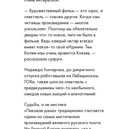
— Художественный фильм — это одно, а
спектакль — совсем другое. Когда сам
читаешь произведение — многое
ускользает. Поэтому мы обязательно
увидим что-то новое, чего не было в
фильме. Ведь каждый актёр всегда
имеет какое-то своё вИдение. Тем
более нам очень нравится Князев, —
рассказали супруги.
Надежда Гончарова, до декретного
отпуска работавшая на Лебединском
ГОКе, также шла на спектакль с
предвкушением чего-то необычного,
ожидая новых эмоций и впечатлений.
Судьба, а не мистика
«Пиковая дама» традиционно считается
одним из самых мистических
произведений великого русского поэта.
Но Евгений Князев полагает, что в