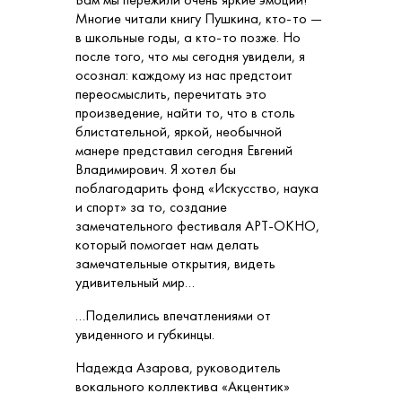
Многие читали книгу Пушкина, кто-то —
в школьные годы, а кто-то позже. Но
после того, что мы сегодня увидели, я
осознал: каждому из нас предстоит
переосмыслить, перечитать это
произведение, найти то, что в столь
блистательной, яркой, необычной
манере представил сегодня Евгений
Владимирович. Я хотел бы
поблагодарить фонд «Искусство, наука
и спорт» за то, создание
замечательного фестиваля АРТ-ОКНО,
который помогает нам делать
замечательные открытия, видеть
удивительный мир…
…Поделились впечатлениями от
увиденного и губкинцы.
Надежда Азарова, руководитель
вокального коллектива «Акцентик»