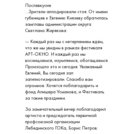
Послевкусие
…Зрители аплодировали стоя. От имени
губкинцев к Евгению Князеву обратилась
замглавы администрации округа
Светлана Жирякова:
— Каждый раз мы с нетерпением ждём,
что же мы увидим в рамках фестиваля
АРТ-ОКНО. И каждый раз мы
восхищаемся, изумляемся, обогащаемся.
Произошло это и сегодня. Уважаемый
Евгений, Вы сегодня зал
загипнотизировали. Спасибо вам
огромное. Хочется поблагодарить и
фонд Алишера Усманова, и Фестиваль
за такие праздники.
За замечательный вечер поблагодарил
артиста и председатель первичной
профсоюзной организации
Лебединского ГОКа, Борис Петров: