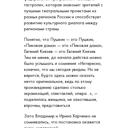
гастроли», которая знакомит зрителей с
лучшими театральными проектами из
разных регионов России и способствует
развитию культурного диалога между
регионами страны.
Понятно, что Пушкин — это Пушкин,
«Пиковая дама» — это «Пиковая дама»,
Евгений Князев — это Евгений Князев.
Тем не менее, до начала действа можно
было услышать и сомнения: «Интересно,
конечно, что мы сегодня увидим. Но не
верится, будто здесь можно сказать
нечто оригинальное, ведь по этому
произведению сделано столько
экранизаций, спектаклей, опера…», —
поделилась женщина, не захотевшая,
впрочем, представиться.
Зато Владимир и Ирина Харченко не
сомневались, что постановка окажется
очень интересной: