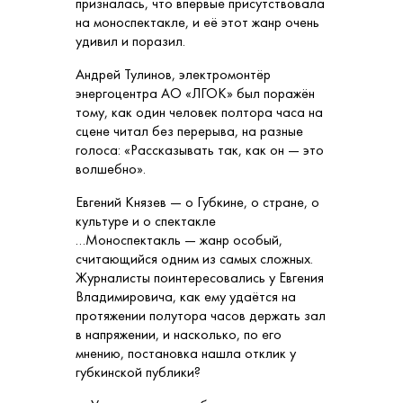
призналась, что впервые присутствовала
на моноспектакле, и её этот жанр очень
удивил и поразил.
Андрей Тулинов, электромонтёр
энергоцентра АО «ЛГОК» был поражён
тому, как один человек полтора часа на
сцене читал без перерыва, на разные
голоса: «Рассказывать так, как он — это
волшебно».
Евгений Князев — о Губкине, о стране, о
культуре и о спектакле
…Моноспектакль — жанр особый,
считающийся одним из самых сложных.
Журналисты поинтересовались у Евгения
Владимировича, как ему удаётся на
протяжении полутора часов держать зал
в напряжении, и насколько, по его
мнению, постановка нашла отклик у
губкинской публики?