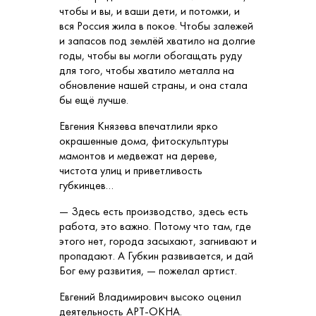
чтобы и вы, и ваши дети, и потомки, и
вся Россия жила в покое. Чтобы залежей
и запасов под землёй хватило на долгие
годы, чтобы вы могли обогащать руду
для того, чтобы хватило металла на
обновление нашей страны, и она стала
бы ещё лучше.
Евгения Князева впечатлили ярко
окрашенные дома, фитоскульптуры
мамонтов и медвежат на дереве,
чистота улиц и приветливость
губкинцев…
— Здесь есть производство, здесь есть
работа, это важно. Потому что там, где
этого нет, города засыхают, загнивают и
пропадают. А Губкин развивается, и дай
Бог ему развития, — пожелал артист.
Евгений Владимирович высоко оценил
деятельность АРТ-ОКНА.