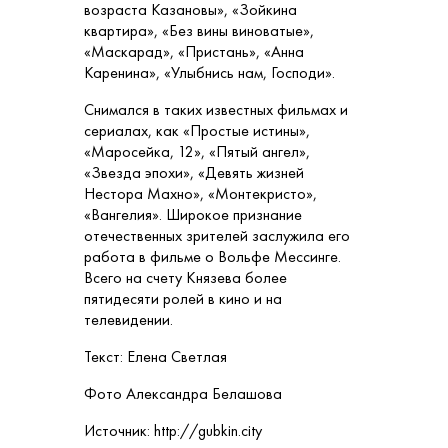
возраста Казановы», «Зойкина
квартира», «Без вины виноватые»,
«Маскарад», «Пристань», «Анна
Каренина», «Улыбнись нам, Господи».
Снимался в таких известных фильмах и
сериалах, как «Простые истины»,
«Маросейка, 12», «Пятый ангел»,
«Звезда эпохи», «Девять жизней
Нестора Махно», «Монтекристо»,
«Вангелия». Широкое признание
отечественных зрителей заслужила его
работа в фильме о Вольфе Мессинге.
Всего на счету Князева более
пятидесяти ролей в кино и на
телевидении.
Текст: Елена Светлая
Фото Александра Белашова
Источник: http://gubkin.city