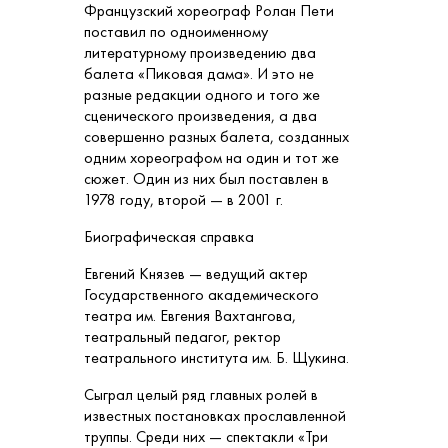
Французский хореограф Ролан Пети
поставил по одноименному
литературному произведению два
балета «Пиковая дама». И это не
разные редакции одного и того же
сценического произведения, а два
совершенно разных балета, созданных
одним хореографом на один и тот же
сюжет. Один из них был поставлен в
1978 году, второй — в 2001 г.
Биографическая справка
Евгений Князев — ведущий актер
Государственного академического
театра им. Евгения Вахтангова,
театральный педагог, ректор
театрального института им. Б. Щукина.
Сыграл целый ряд главных ролей в
известных постановках прославленной
труппы. Среди них — спектакли «Три