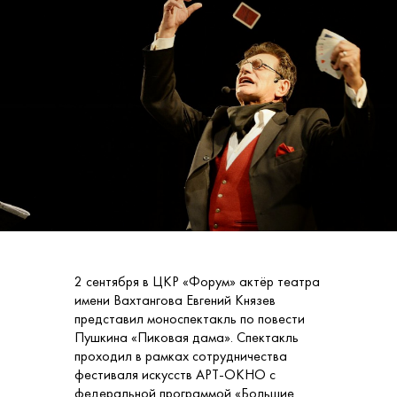
2 сентября в ЦКР «Форум» актёр театра
имени Вахтангова Евгений Князев
представил моноспектакль по повести
Пушкина «Пиковая дама». Спектакль
проходил в рамках сотрудничества
фестиваля искусств АРТ-ОКНО с
федеральной программой «Большие