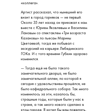
«коллега».
Артист рассказал, что нынешний его
визит в город горняков — не первый.
Около 35 лет назад он приезжал к нам
вместе с Юрием Яковлевым и Василием
Лановым со спектаклем «Три возраста
Казановы» по пьесам Марины
Цветаевой, тогда же побывал с
экскурсией на карьере Лебединского
ГОКа. И с того времени Губкин здорово
изменился.
— Тогда ещё не было такого
замечательного дворца, не было
замечательной аллеи, по которой я
сегодня с удовольствием прошёлся, не
было кафедрального собора. Так много
изменилось за эти, казалось бы,
страшные годы, которые были у нас в
стране, а так много нового сделано в
этом городе. Я хотел бы вам пожелать,