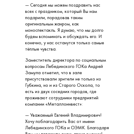
— Сегодня мы можем поздравить нас
всех с праздником, который Вы нам
подарили, порадовав таким
оригинальным жанром, как
моноспектакль. Я думаю, что мы долго
будем вспоминать и обсуждать его. И
конечно, у нас останутся только самые
тёплые чувства.
Заместитель директора по социальным
вопросам Лебединского ГОКа Андрей
Замула отметил, что в зале
присутствовали зрители не только из
Губкина, но и из Старого Оскола, то
есть из двух соседних городов, где
проживают сотрудники предприятий
компании «Металлоинвест»:
— Уважаемый Евгений Владимирович!
Хочу поблагодарить Вас от имени
Лебединского ГОКа и ОЭМК. Благодаря
Вам мы пережили очень яркие эмоции!