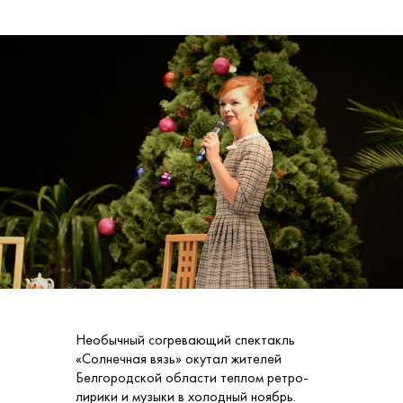
Необычный согревающий спектакль
«Солнечная вязь» окутал жителей
Белгородской области теплом ретро-
лирики и музыки в холодный ноябрь.