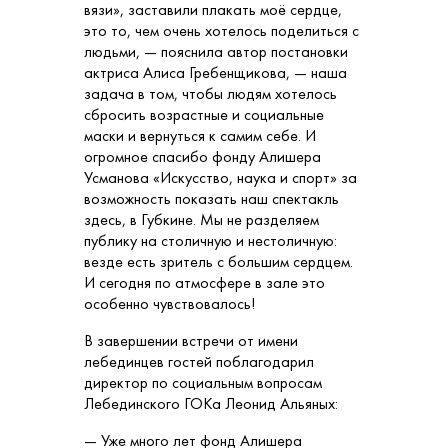
вязи», заставили плакать моё сердце,
это то, чем очень хотелось поделиться с
людьми, — пояснила автор постановки
актриса Алиса Гребенщикова, — наша
задача в том, чтобы людям хотелось
сбросить возрастные и социальные
маски и вернуться к самим себе. И
огромное спасибо фонду Алишера
Усманова «Искусство, наука и спорт» за
возможность показать наш спектакль
здесь, в Губкине. Мы не разделяем
публику на столичную и нестоличную:
везде есть зритель с большим сердцем.
И сегодня по атмосфере в зале это
особенно чувствовалось!
В завершении встречи от имени
лебединцев гостей поблагодарил
директор по социальным вопросам
Лебединского ГОКа Леонид Альяных:
— Уже много лет фонд Алишера