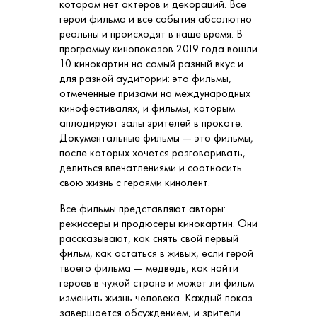
котором нет актеров и декораций. Все
герои фильма и все события абсолютно
реальны и происходят в наше время. В
программу кинопоказов 2019 года вошли
10 кинокартин на самый разный вкус и
для разной аудитории: это фильмы,
отмеченные призами на международных
кинофестивалях, и фильмы, которым
аплодируют залы зрителей в прокате.
Документальные фильмы — это фильмы,
после которых хочется разговаривать,
делиться впечатлениями и соотносить
свою жизнь с героями кинолент.
Все фильмы представляют авторы:
режиссеры и продюсеры кинокартин. Они
рассказывают, как снять свой первый
фильм, как остаться в живых, если герой
твоего фильма — медведь, как найти
героев в чужой стране и может ли фильм
изменить жизнь человека. Каждый показ
завершается обсуждением, и зрители