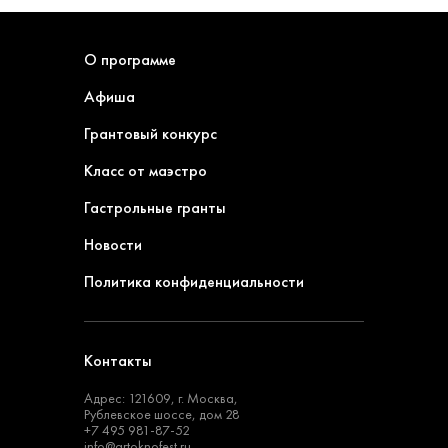
О программе
Афиша
Грантовый конкурс
Класс от маэстро
Гастрольные гранты
Новости
Политика конфиденциальности
Контакты
Адрес: 121609, г. Москва,
Рублевское шоссе, дом 28
+7 495 981-87-52
info@artoknofest.ru