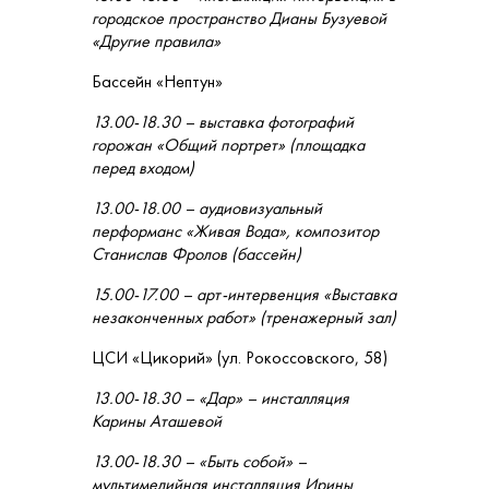
городское пространство Дианы Бузуевой
«Другие правила»
Бассейн «Нептун»
13.00-18.30 – выставка фотографий
горожан «Общий портрет» (площадка
перед входом)
13.00-18.00 – аудиовизуальный
перформанс «Живая Вода», композитор
Станислав Фролов (бассейн)
15.00-17.00 – арт-интервенция «Выставка
незаконченных работ» (тренажерный зал)
ЦСИ «Цикорий» (ул. Рокоссовского, 58)
13.00-18.30 – «Дар» – инсталляция
Карины Аташевой
13.00-18.30 – «Быть собой» –
мультимедийная инсталляция Ирины