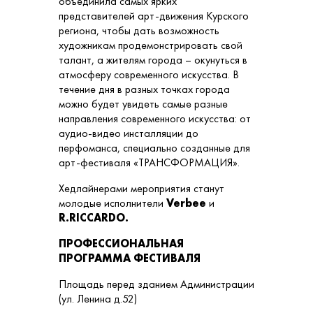
объединила самых ярких
представителей арт-движения Курского
региона, чтобы дать возможность
художникам продемонстрировать свой
талант, а жителям города – окунуться в
атмосферу современного искусства. В
течение дня в разных точках города
можно будет увидеть самые разные
направления современного искусства: от
аудио-видео инсталляции до
перфоманса, специально созданные для
арт-фестиваля «ТРАНСФОРМАЦИЯ».
Хедлайнерами мероприятия станут
молодые исполнители
Verbee
и
R.RICCARDO.
ПРОФЕССИОНАЛЬНАЯ
ПРОГРАММА ФЕСТИВАЛЯ
Площадь перед зданием Администрации
(ул. Ленина д.52)