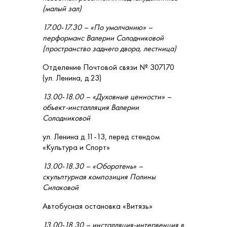
(малый зал)
17.00-17.30 – «По умолчанию» –
перформанс Валерии Солодниковой
(пространство заднего двора, лестница)
Отделение Почтовой связи № 307170
(ул. Ленина, д.23)
13.00-18.00 – «Духовные ценности» –
объект-инсталляция Валерии
Солодниковой
ул. Ленина д.11-13, перед стендом
«Культура и Спорт»
13.00-18.30 – «Оборотень» –
скульптурная композиция Полины
Силаковой
Автобусная остановка «Витязь»
13.00-18.30 – инсталляция-интервенция в