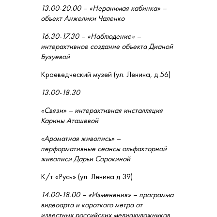
13.00-20.00 – «Неранимая кабинка» –
объект Анжелики Чаленко
16.30-17.30 – «Наблюдение» –
интерактивное создание объекта Дианой
Бузуевой
Краеведческий музей (ул. Ленина, д.56)
13.00-18.30
«Связи» – интерактивная инсталляция
Карины Аташевой
«Ароматная живопись» –
перформативные сеансы ольфакторной
живописи Дарьи Сорокиной
К/т «Русь» (ул. Ленина д.39)
14.00-18.00 – «Изменения» – программа
видеоарта и короткого метра от
известных российских медиахудожников