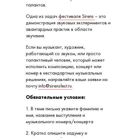
талантов.
Одна из задач
фестиваля Sirens
– это
демонстрация звуковых экспериментов и
авангардных практик в области
звучания.
Если вы музыкант, художник,
работающий со звуком, или просто
талантливый человек, который может
исполнить композицию, концерт или
номер в нестандартных музыкальных
решениях, направляйте ваши заявки на
почту
info@sirensfest.ru
.
Обязательные условия:
1. В теме письма укажите фамилию и
имя, название выступления и
музыкального номера/концерта
2. Кратко опишите задумку и