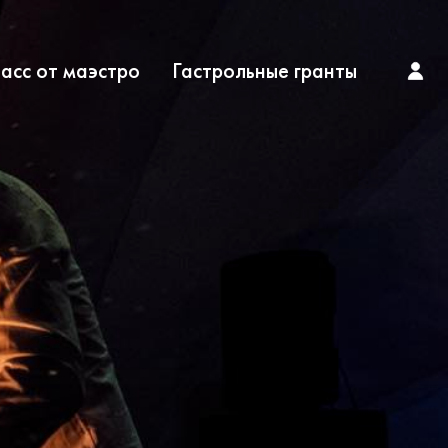
асс от маэстро
Гастрольные гранты