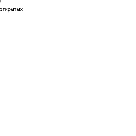
я
открытых