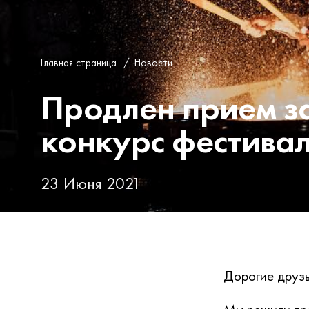
Главная страница
/
Новости
Продлен прием з
конкурс фестив
23 Июня 2021
Дорогие друзь