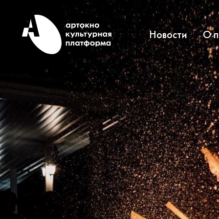
Новости
О 