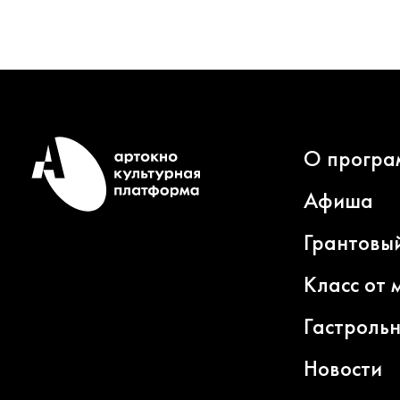
О програ
Афиша
Грантовы
Класс от 
Гастроль
Новости