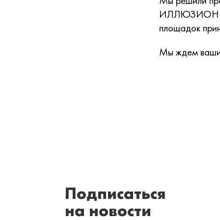
Мы решили про
ИЛЛЮЗИОН в Н
площадок прин
Мы ждем ваши
Подписаться
на новости