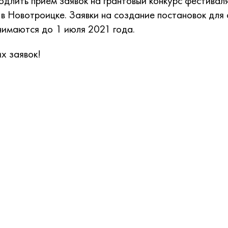
длить прием заявок на грантовый конкурс фестивал
овотроицке. Заявки на создание постановок для 
имаются до 1 июля 2021 года.
х заявок!