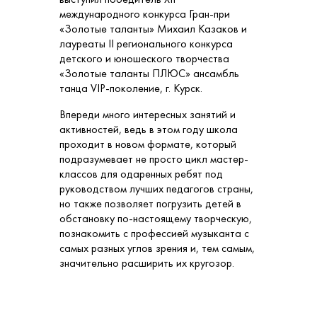
международного конкурса Гран-при
«Золотые таланты» Михаил Казаков и
лауреаты II регионального конкурса
детского и юношеского творчества
«Золотые таланты ПЛЮС» ансамбль
танца VIP-поколение, г. Курск.
Впереди много интересных занятий и
активностей, ведь в этом году школа
проходит в новом формате, который
подразумевает не просто цикл мастер-
классов для одаренных ребят под
руководством лучших педагогов страны,
но также позволяет погрузить детей в
обстановку по-настоящему творческую,
познакомить с профессией музыканта с
самых разных углов зрения и, тем самым,
значительно расширить их кругозор.