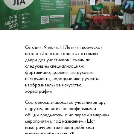
Сегодня, 9 июня, III Летняя творческая
школа «Золотые таланты» открыла
двери для участников I смены по
следующим специализациям:
фортепиано, деревянные духовые
инструменты, народные инструменты,
изобразительное искусство,
хореография.
Состоялось знакомство участников друг
с другом, занятия по профильным и
общим предметам, а на первом вечернем
мероприятии, под названием «Шаг
навстречу мечте» перед ребятами
выступил победитель XII