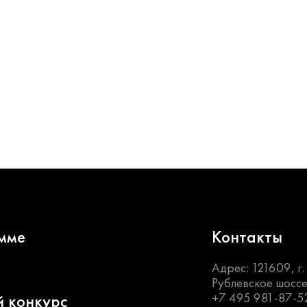
мме
Контакты
Адрес: 121609, г
Рублевское шоссе
+7 495 981-87-5
й конкурс