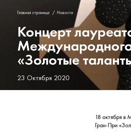
Главная страница
/
Новости
Концерт лауреато
Международного
«Золотые талант
23 Октября 2020
18 октября в 
Гран-При «Зол