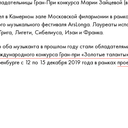
бладательницы Гран-При конкурса Марии Зайцевой (в
ел в Камерном зале Московской филармонии в рамк
о музыкального фестиваля ArsLonga. Лауреаты исп
Грига, Лигети, Сибелиуса, Изаи и Франка.
 оба музыканта в прошлом году стали обладателям
дународного конкурса Гран-при «Золотые таланты
енбурге с 12 по 15 декабря 2019 года в рамках
прое