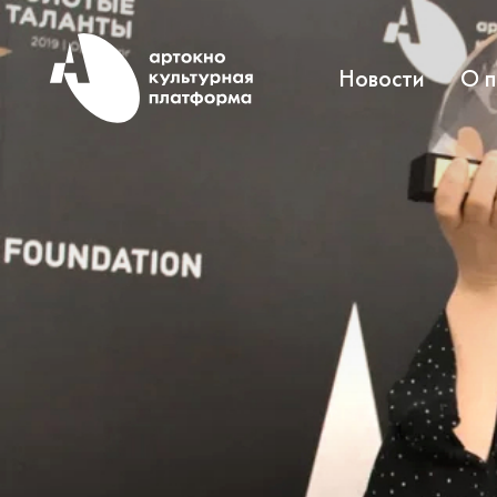
Новости
О 