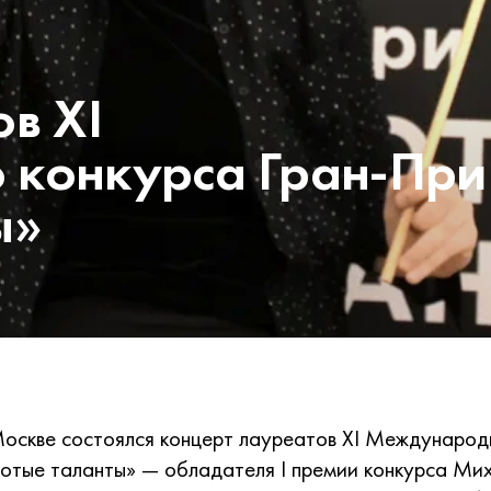
в XI
 конкурса Гран-При
ы»
Москве состоялся концерт лауреатов XI Международ
отые таланты» — обладателя I премии конкурса Ми