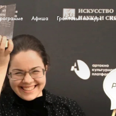
программе
Афиша
Грантовый конкурс
Кл