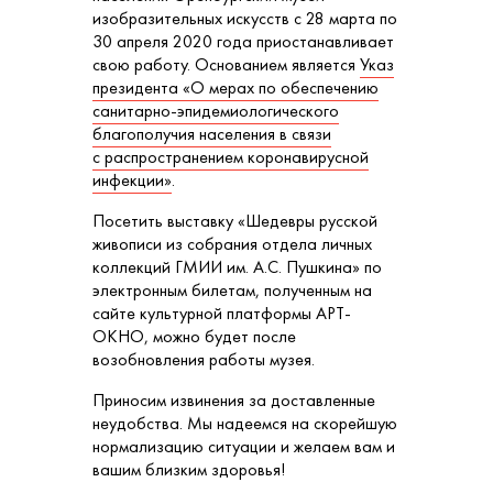
изобразительных искусств с 28 марта по
30 апреля 2020 года приостанавливает
свою работу. Основанием является
Указ
президента «О мерах по обеспечению
санитарно-эпидемиологического
благополучия населения в связи
с распространением коронавирусной
инфекции»
.
Посетить выставку «Шедевры русской
живописи из собрания отдела личных
коллекций ГМИИ им. А.С. Пушкина» по
электронным билетам, полученным на
сайте культурной платформы АРТ-
ОКНО, можно будет после
возобновления работы музея.
Приносим извинения за доставленные
неудобства. Мы надеемся на скорейшую
нормализацию ситуации и желаем вам и
вашим близким здоровья!