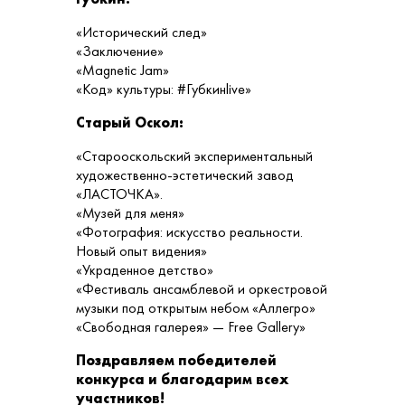
«Исторический след»
«Заключение»
«Magnetic Jam»
«Код» культуры: #Губкинlive»
Старый Оскол:
«Старооскольский экспериментальный
художественно-эстетический завод
«ЛАСТОЧКА».
«Музей для меня»
«Фотография: искусство реальности.
Новый опыт видения»
«Украденное детство»
«Фестиваль ансамблевой и оркестровой
музыки под открытым небом «Аллегро»
«Свободная галерея» — Free Gallery»
Поздравляем победителей
конкурса и благодарим всех
участников!