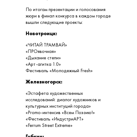
По итогам презентации и голосования
жюри в финал конкурса в каждом городе
вышли следующие проекты:
Новотроицк:
«ЧИТАЙ ТРАМВАЙ»
«ПРОявочная»
«Дыхание степи»
«Арт-агитка 1.0»
Фестиваль «Молодежный Fresh»
Железногорск:
«Эстафета художественных
исследований: диалог художников и
культурных институций города»
«Promo-интенсив «Всем Поэзию!»
«Фестиваль «ИндустриАРТ»
«Ferrum Street Extreme»
Губкин: