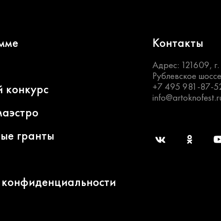
мме
Контакты
Адрес: 121609, г
Рублевское шоссе
+7 495 981-87-5
й конкурс
info@artoknofest.r
маэстро
ные гранты
 конфиденциальности