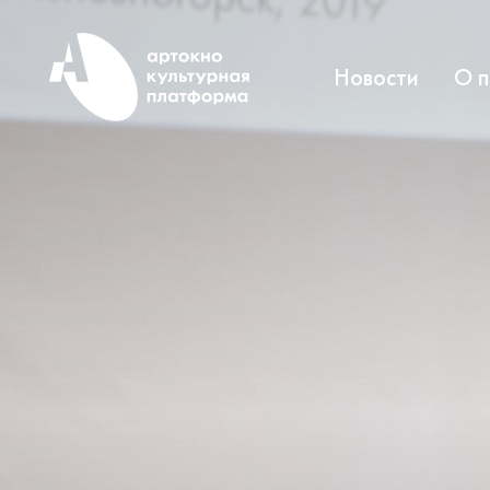
Новости
О 