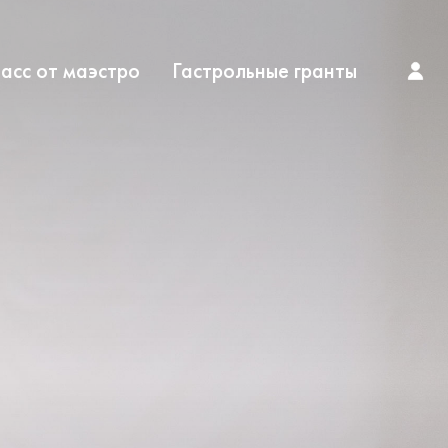
асс от маэстро
Гастрольные гранты