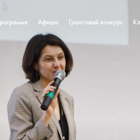
программе
Афиша
Грантовый конкурс
Кл