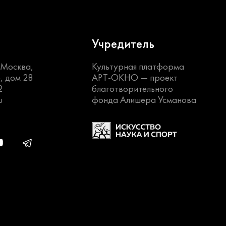
Учредитель
. Москва,
Культурная платформа
, дом 28
АРТ-ОКНО —
проект
2
благотворительного
u
фонда Алишера Усманова