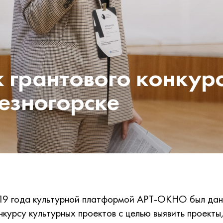
 грантового конкур
езногорске
019 года культурной платформой АРТ-ОКНО был дан
нкурсу культурных проектов с целью выявить проекты