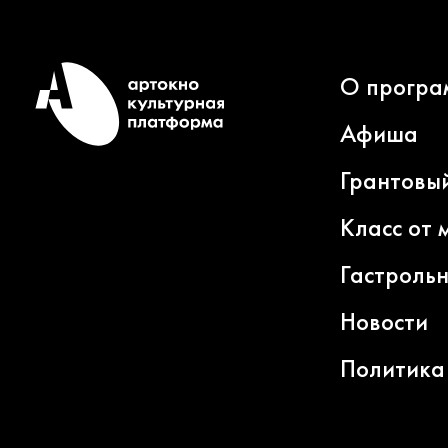
О програ
Афиша
Грантовы
Класс от 
Гастроль
Новости
Политика