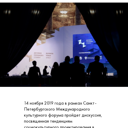
14 ноября 2019 года в рамках Санкт-
Петербургского Международного
культурного форума пройдет дискуссия,
посвященная тенденциям
социокультурного проектирования в