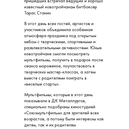
пришедших встречал ведущий и хорошо
известный новотройчанам битбоксер
Тарас Станин.
В этот день всех гостей, артистов и
участников объединила особенная
атмосфера праздника под открытым
небом с творческими, спортивными и
развлекательными активностями. Юные
новотройчане смогли посмотреть
мультфильмы, получить в подарок после
сеанса мороженое, поучаствовать в
творческих мастер-классах, а затем
вместе с родителями поиграть в
«веселые старты».
Мультфильмы, которые в этот день
показывали в ДК Металлургов,
специально подобраны киностудией
«Союзмультфильм» для зрителей всех
возрастов, а потому были интересны как
детям, так и их родителям.