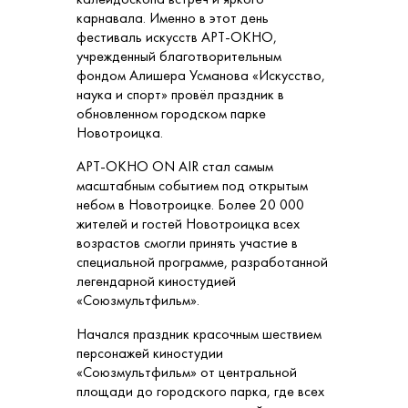
карнавала. Именно в этот день
фестиваль искусств АРТ-ОКНО,
учрежденный благотворительным
фондом Алишера Усманова «Искусство,
наука и спорт» провёл праздник в
обновленном городском парке
Новотроицка.
АРТ-ОКНО ON AIR стал самым
масштабным событием под открытым
небом в Новотроицке. Более 20 000
жителей и гостей Новотроицка всех
возрастов смогли принять участие в
специальной программе, разработанной
легендарной киностудией
«Союзмультфильм».
Начался праздник красочным шествием
персонажей киностудии
«Союзмультфильм» от центральной
площади до городского парка, где всех