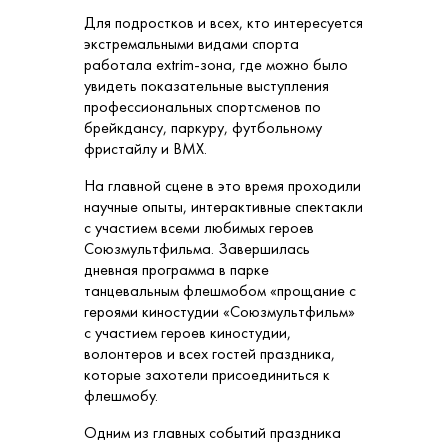
Для подростков и всех, кто интересуется
экстремальными видами спорта
работала extrim-зона, где можно было
увидеть показательные выступления
профессиональных спортсменов по
брейкдансу, паркуру, футбольному
фристайлу и BMX.
На главной сцене в это время проходили
научные опыты, интерактивные спектакли
с участием всеми любимых героев
Союзмультфильма. Завершилась
дневная программа в парке
танцевальным флешмобом «прощание с
героями киностудии «Союзмультфильм»
с участием героев киностудии,
волонтеров и всех гостей праздника,
которые захотели присоединиться к
флешмобу.
Одним из главных событий праздника