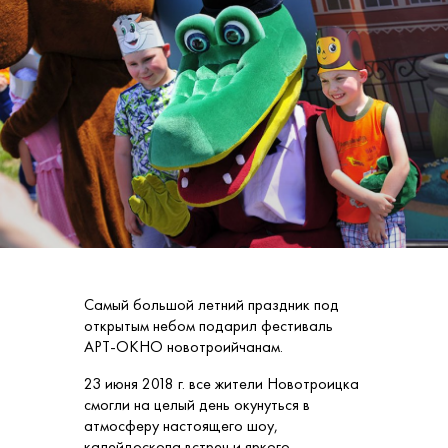
Самый большой летний праздник под
открытым небом подарил фестиваль
АРТ-ОКНО новотроийчанам.
23 июня 2018 г. все жители Новотроицка
смогли на целый день окунуться в
атмосферу настоящего шоу,
калейдоскопа встреч и яркого