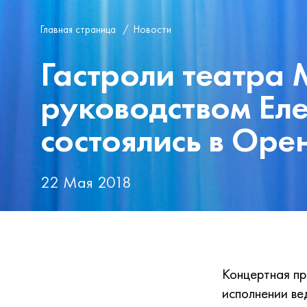
Главная страница
/
Новости
Гастроли театра 
руководством Ел
состоялись в Оре
22 Мая 2018
Концертная пр
исполнении ве