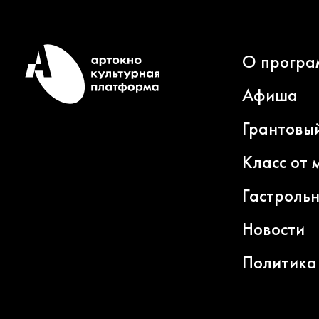
О програ
Афиша
Грантовы
Класс от 
Гастроль
Новости
Политика