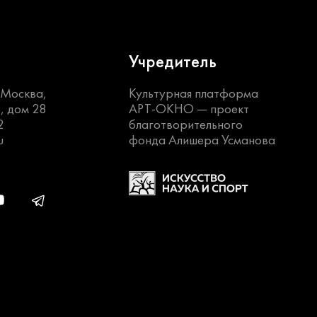
Учредитель
. Москва,
Культурная платформа
, дом 28
АРТ-ОКНО —
проект
2
благотворительного
u
фонда Алишера Усманова