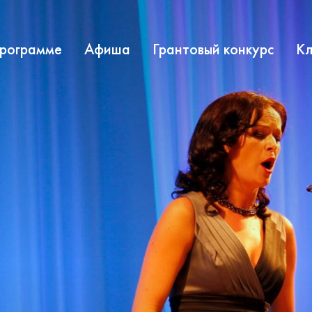
программе
Афиша
Грантовый конкурс
Кл