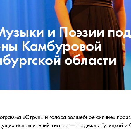
Музыки и Поэзии по
ены Камбуровой
нбургской области
ограмма «Струны и голоса волшебное сияние» прозв
дущих исполнителей театра — Надежды Гулицкой и 