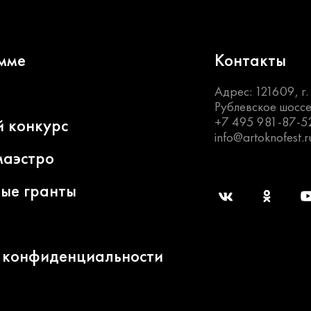
мме
Контакты
Адрес: 121609, г
Рублевское шоссе
+7 495 981-87-5
й конкурс
info@artoknofest.r
маэстро
ные гранты
 конфиденциальности