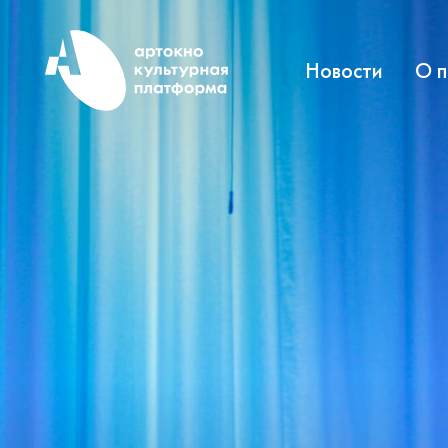
Новости
О 