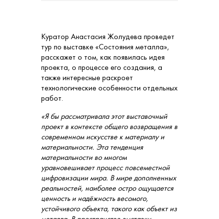
Куратор Анастасия Жолудева проведет
тур по выставке «Состояния металла»,
расскажет о том, как появилась идея
проекта, о процессе его создания, а
также интересные раскроет
технологические особенности отдельных
работ.
«
Я бы рассматривала этот выставочный
проект в контексте общего возвращения в
современном искусстве к материалу и
материальности. Эта тенденция
материальности во многом
уравновешивает процесс повсеместной
цифровизации мира. В мире дополненных
реальностей, наиболее остро ощущается
ценность и надёжность весомого,
устойчивого объекта, такого как объект из
металла. В пространстве выставки