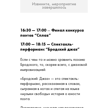
Извините, мероприятие
завершилось
16:30 — 17:00
—
Финал конкурса
поэтов “Сплав”
17:00 — 18:15 — Спектакль-
перформанс “
Бродский джаз”
Если с чем-то и можно сравнить поэзию
Бродского, то, скорее всего, с джазовой
импровизацией.
«Бродский. Джаз» — это спектакль-
перформанс, рассказанная в словах,
сыгранная в нотах и спетая на языке
«музыки свободы» история о юности
поэта.
Литературно-музыкальная постановка