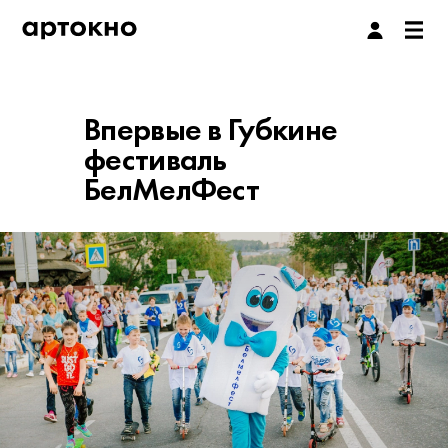
Впервые в Губкине
фестиваль
БелМелФест