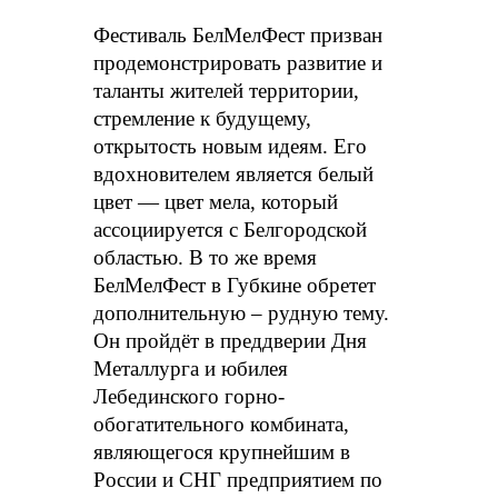
Фестиваль БелМелФест призван
продемонстрировать развитие и
таланты жителей территории,
стремление к будущему,
открытость новым идеям. Его
вдохновителем является белый
цвет — цвет мела, который
ассоциируется с Белгородской
областью. В то же время
БелМелФест в Губкине обретет
дополнительную – рудную тему.
Он пройдёт в преддверии Дня
Металлурга и юбилея
Лебединского горно-
обогатительного комбината,
являющегося крупнейшим в
России и СНГ предприятием по