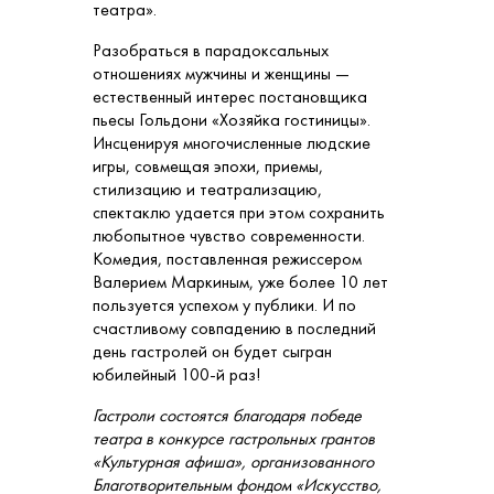
театра».
Разобраться в парадоксальных
отношениях мужчины и женщины —
естественный интерес постановщика
пьесы Гольдони «Хозяйка гостиницы».
Инсценируя многочисленные людские
игры, совмещая эпохи, приемы,
стилизацию и театрализацию,
спектаклю удается при этом сохранить
любопытное чувство современности.
Комедия, поставленная режиссером
Валерием Маркиным, уже более 10 лет
пользуется успехом у публики. И по
счастливому совпадению в последний
день гастролей он будет сыгран
юбилейный 100-й раз!
Гастроли состоятся благодаря победе
театра в конкурсе гастрольных грантов
«Культурная афиша», организованного
Благотворительным фондом «Искусство,