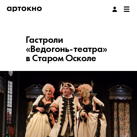
Гастроли
«Ведогонь-театра»
в Старом Осколе