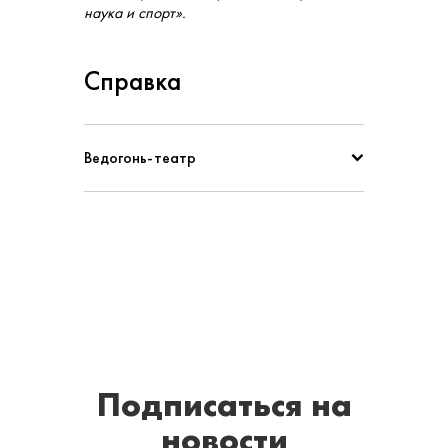
наука и спорт».
Справка
Ведогонь-театр
Подписаться
на
новости