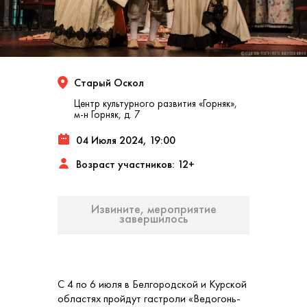
Старый Оскол
Центр культурного развития «Горняк»,
м-н Горняк, д. 7
04 Июля 2024, 19:00
Возраст участников: 12+
Извините, мероприятие
завершилось
С 4 по 6 июля в Белгородской и Курской
областях пройдут гастроли «Ведогонь-